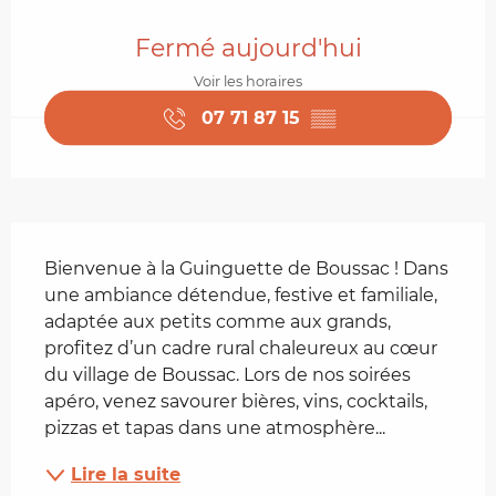
Ouverture et coordonnées
Fermé aujourd'hui
Voir les horaires
07 71 87 15
▒▒
Description
Bienvenue à la Guinguette de Boussac ! Dans 
une ambiance détendue, festive et familiale, 
adaptée aux petits comme aux grands, 
profitez d’un cadre rural chaleureux au cœur 
du village de Boussac. Lors de nos soirées 
apéro, venez savourer bières, vins, cocktails, 
pizzas et tapas dans une atmosphère...
Lire la suite