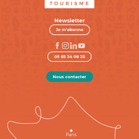
Newsletter
Je m'abonne
05 65 34 06 25
Nous contacter
Paris