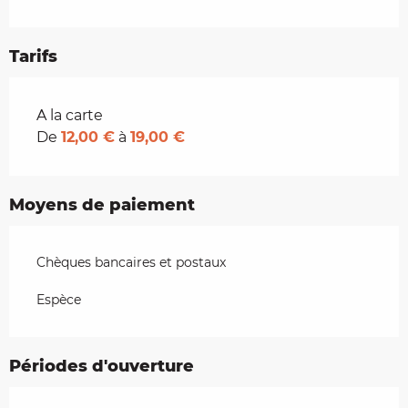
Tarifs
Tarifs 2026
A la carte
De
12,00 €
à
19,00 €
Moyens de paiement
Chèques bancaires et postaux
Espèce
Périodes d'ouverture