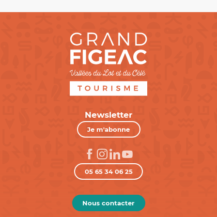
Newsletter
Je m'abonne
05 65 34 06 25
Nous contacter