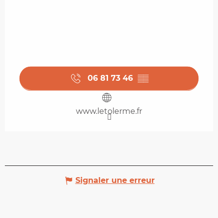
06 81 73 46
▒▒
www.letolerme.fr
Signaler une erreur