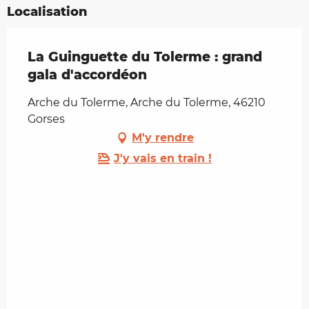
Localisation
La Guinguette du Tolerme : grand
gala d'accordéon
Arche du Tolerme, Arche du Tolerme, 46210
Gorses
M'y rendre
J'y vais en train !