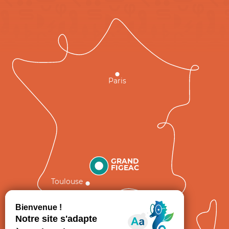
Paris
GRAND
FIGEAC
Toulouse