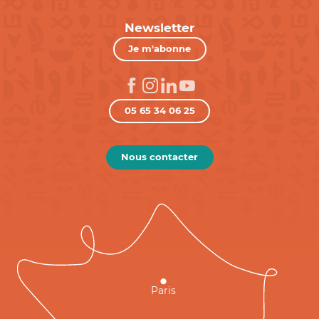
Newsletter
Je m'abonne
05 65 34 06 25
Nous contacter
Paris