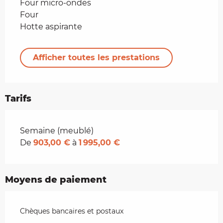
Four micro-ondes
Four
Hotte aspirante
Afficher toutes les prestations
Tarifs
Tarifs 2026
Semaine (meublé)
De
903,00 €
à
1 995,00 €
Moyens de paiement
Chèques bancaires et postaux