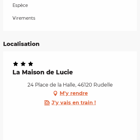
Espèce
Virements
Localisation
La Maison de Lucie
24 Place de la Halle, 46120 Rudelle
M'y rendre
J'y vais en train !