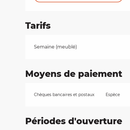
Tarifs
Tarifs 2026
Semaine (meublé)
Moyens de paiement
Chèques bancaires et postaux
Espèce
Périodes d'ouverture