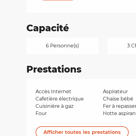
Capacité
6 Personne(s)
3 C
Prestations
Accès Internet
Aspirateur
Cafetière électrique
Chaise bébé
Cuisinière à gaz
Fer à repasse
Four
Hotte aspiran
Afficher toutes les prestations