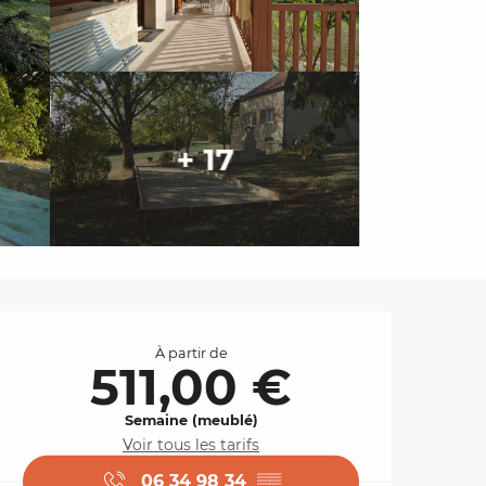
+ 17
Ouverture et coordo
À partir de
511,00 €
Semaine (meublé)
Voir tous les tarifs
06 34 98 34
▒▒