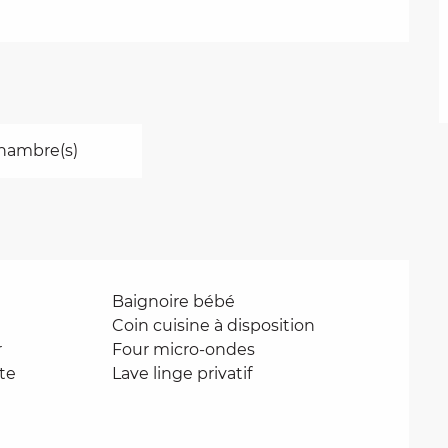
hambre(s)
Baignoire bébé
Coin cuisine à disposition
r
Four micro-ondes
te
Lave linge privatif