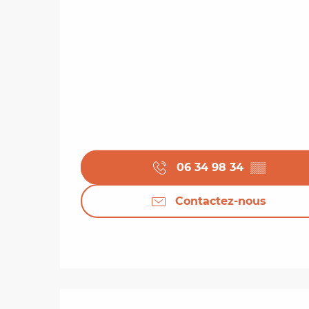
06 34 98 34
▒▒
Contactez-nous