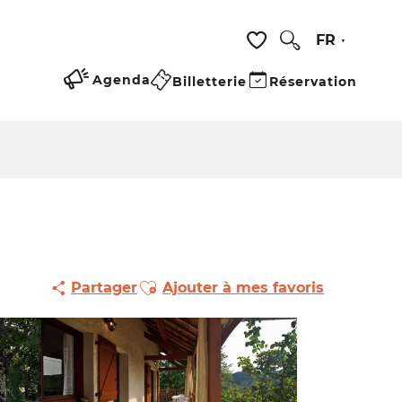
FR
Recherche
Voir les favoris
Agenda
Billetterie
Réservation
Ajouter aux favoris
Partager
Ajouter à mes favoris