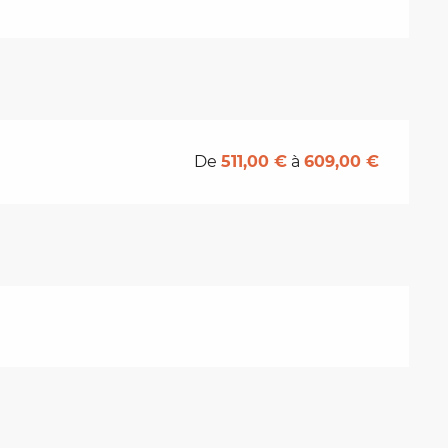
De
511,00 €
à
609,00 €