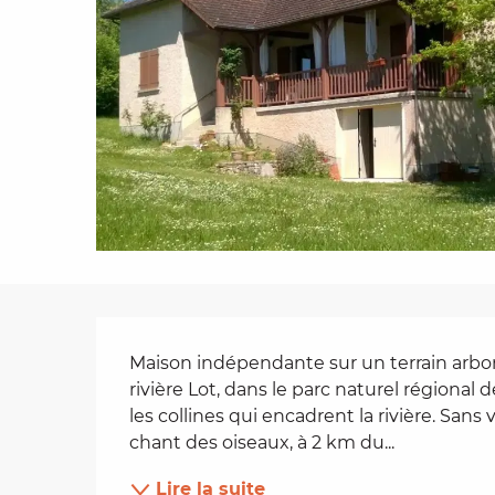
es
t
Description
Maison indépendante sur un terrain arbo
rivière Lot, dans le parc naturel régional 
les collines qui encadrent la rivière. Sans 
chant des oiseaux, à 2 km du...
Lire la suite