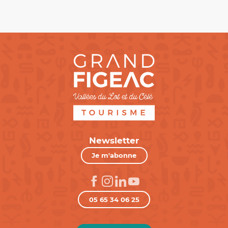
Newsletter
Je m'abonne
05 65 34 06 25