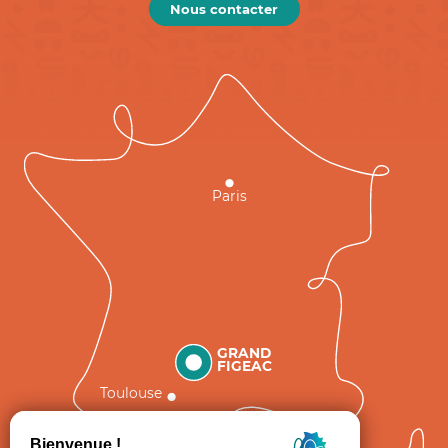
Nous contacter
Paris
GRAND
FIGEAC
Toulouse