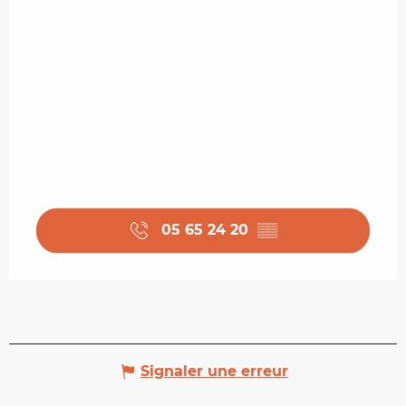
05 65 24 20
▒▒
Signaler une erreur