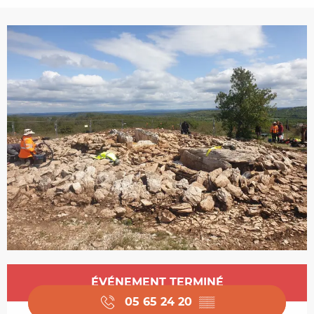
Ouverture et coordonnées
ÉVÉNEMENT TERMINÉ
05 65 24 20
▒▒