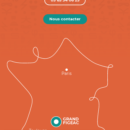
05 65 34 06 25
Nous contacter
Paris
GRAND
FIGEAC