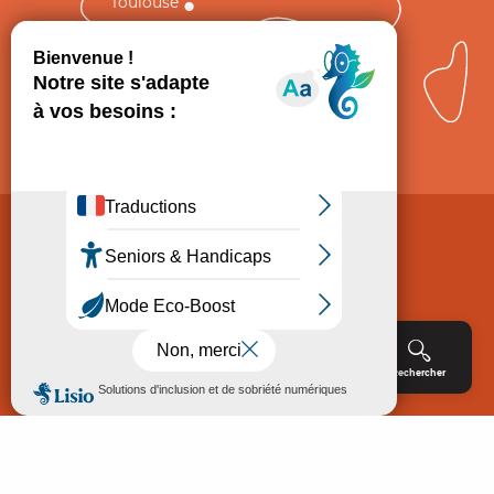
Toulouse
Comment venir ?
Mentions légales
Politique de Protection des données
Consentement
CGV
Accessibilité : non conforme
Menu
Agenda
Rechercher
Billetterie
Réservation
ACCUEIL