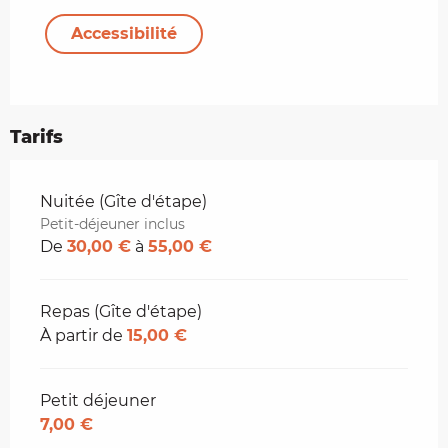
Accessibilité
Tarifs
Tarifs 2026
Nuitée (Gîte d'étape)
Petit-déjeuner inclus
De
30,00 €
à
55,00 €
Repas (Gîte d'étape)
À partir de
15,00 €
Petit déjeuner
7,00 €