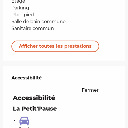
Etage
Parking
Plain pied
Salle de bain commune
Sanitaire commun
Afficher toutes les prestations
Offres de prestations
Accessibilité
Accessibilité
Fermer
Accessibilité
La Petit'Pause