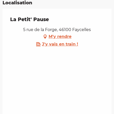
Localisation
La Petit' Pause
5 rue de la Forge, 46100 Faycelles
M'y rendre
J'y vais en train !