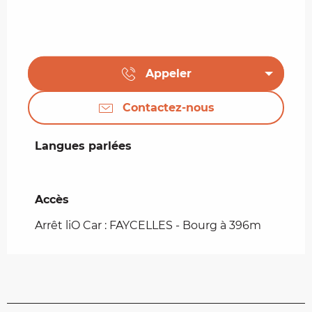
Appeler
Contactez-nous
Langues parlées
Langues parlées
Accès
Accès
Arrêt liO Car : FAYCELLES - Bourg à 396m