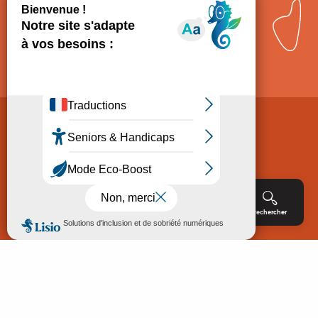
Comment venir ?
Mentions légales
Politique de Protection des données
Consentement
CGV
Accessibilité : non conforme
Menu
Agenda
Rechercher
Billetterie
Réservation
ACCUEIL
EXPLORER