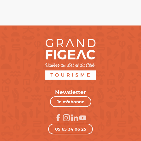
Newsletter
Je m'abonne
05 65 34 06 25