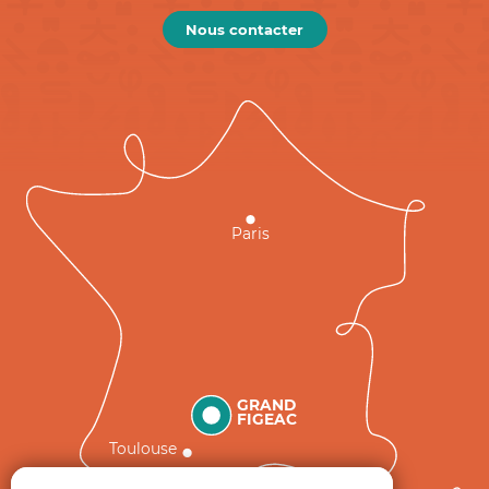
Nous contacter
Paris
GRAND
FIGEAC
Toulouse