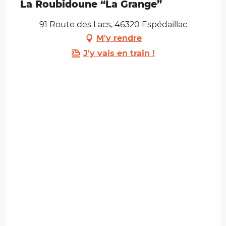
La Roubidoune “La Grange”
91 Route des Lacs, 46320 Espédaillac
M'y rendre
J'y vais en train !