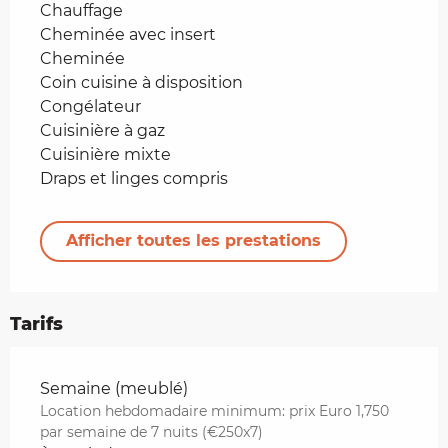
Chauffage
Cheminée avec insert
Cheminée
Coin cuisine à disposition
Congélateur
Cuisinière à gaz
Cuisinière mixte
Draps et linges compris
Afficher toutes les prestations
Tarifs
Tarifs 2026
Semaine (meublé)
Location hebdomadaire minimum: prix Euro 1,750
par semaine de 7 nuits (€250x7)