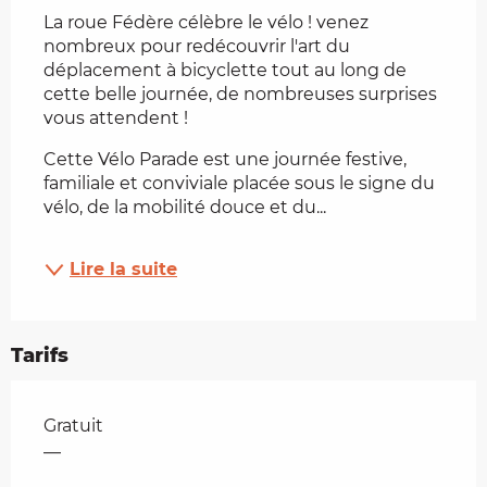
La roue Fédère célèbre le vélo ! venez 
nombreux pour redécouvrir l'art du 
déplacement à bicyclette tout au long de 
cette belle journée, de nombreuses surprises 
vous attendent !
Cette Vélo Parade est une journée festive, 
familiale et conviviale placée sous le signe du 
vélo, de la mobilité douce et du...
Lire la suite
Tarifs
Tarifs 2026
Gratuit
—