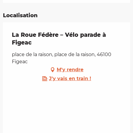
Localisation
La Roue Fédère – Vélo parade à
Figeac
place de la raison, place de la raison, 46100
Figeac
M'y rendre
J'y vais en train !