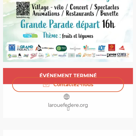
Ouverture et coordonnées
ÉVÉNEMENT TERMINÉ
Contactez-nous
larouefedere.org
Description