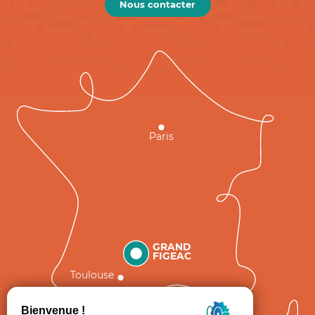
Nous contacter
Paris
GRAND
FIGEAC
Toulouse