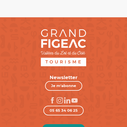
Newsletter
Je m'abonne
05 65 34 06 25