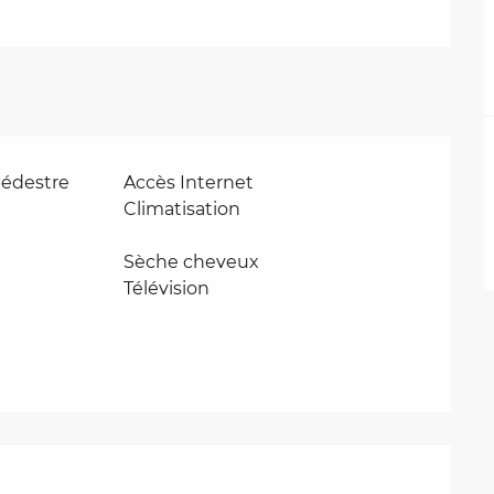
édestre
Accès Internet
Climatisation
Sèche cheveux
Télévision
tions