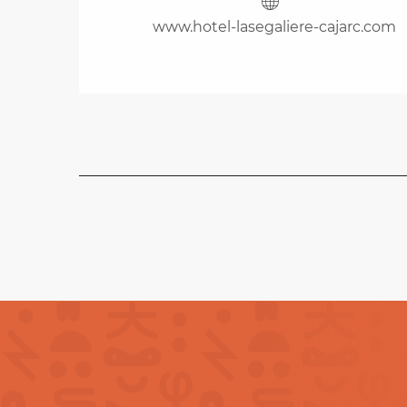
www.hotel-lasegaliere-cajarc.com