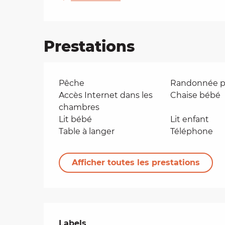
Prestations
Pêche
Randonnée p
Accès Internet dans les
Chaise bébé
chambres
Lit bébé
Lit enfant
Table à langer
Téléphone
Afficher toutes les prestations
Offres de presta
Labels
Labels