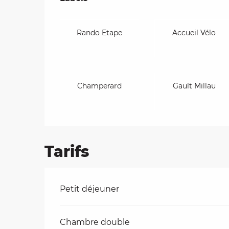
Rando Etape
Accueil Vélo
Champerard
Gault Millau
Tarifs
Tarifs 2026
Petit déjeuner
Chambre double