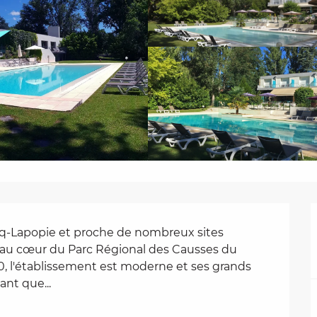
irq-Lapopie et proche de nombreux sites 
e au cœur du Parc Régional des Causses du 
, l'établissement est moderne et ses grands 
nt que...