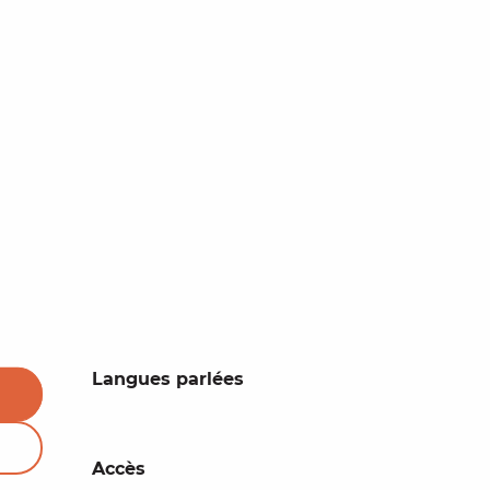
Langues parlées
Langues parlées
Accès
Accès