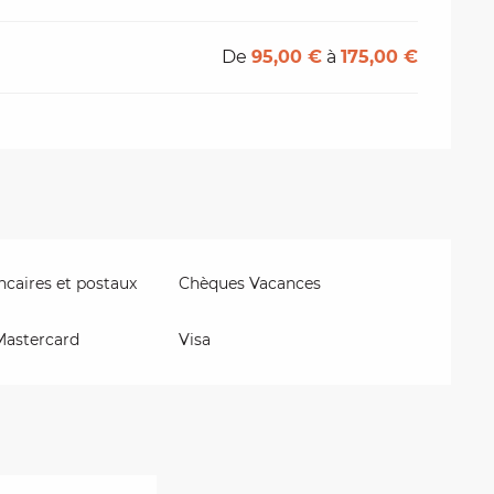
De
95,00 €
à
175,00 €
caires et postaux
Chèques Vacances
Mastercard
Visa