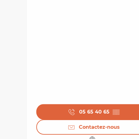
05 65 40 65
▒▒
Contactez-nous