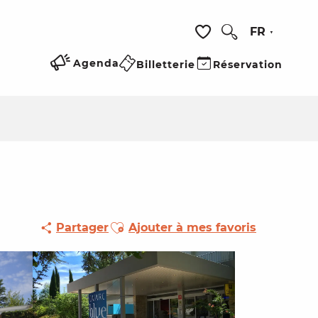
FR
Recherche
Voir les favoris
Agenda
Billetterie
Réservation
Ajouter aux favoris
Partager
Ajouter à mes favoris