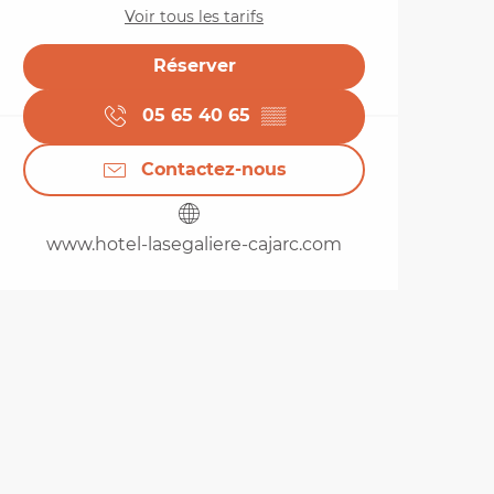
Voir tous les tarifs
Réserver
05 65 40 65
▒▒
Contactez-nous
www.hotel-lasegaliere-cajarc.com