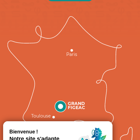
Paris
GRAND
FIGEAC
Toulouse