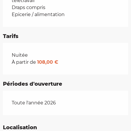
télétravail
Draps compris
Epicerie / alimentation
Tarifs
Tarifs 2026
Nuitée
À partir de
108,00 €
Périodes d'ouverture
Toute l'année 2026
Localisation