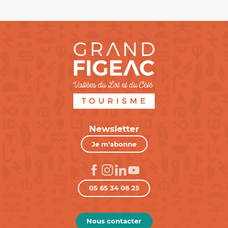
Newsletter
Je m'abonne
05 65 34 06 25
Nous contacter