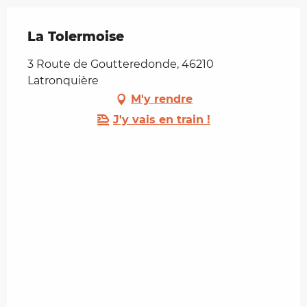
La Tolermoise
3 Route de Goutteredonde, 46210
Latronquière
M'y rendre
J'y vais en train !