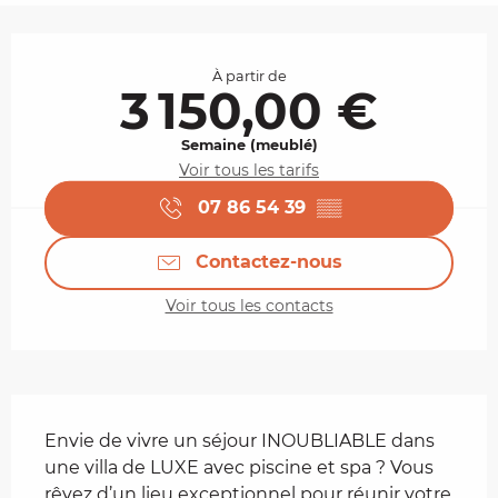
Ouverture et coordonnées
À partir de
3 150,00 €
Semaine (meublé)
Voir tous les tarifs
07 86 54 39
▒▒
Contactez-nous
Voir tous les contacts
Description
Envie de vivre un séjour INOUBLIABLE dans 
une villa de LUXE avec piscine et spa ? Vous 
rêvez d’un lieu exceptionnel pour réunir votre 