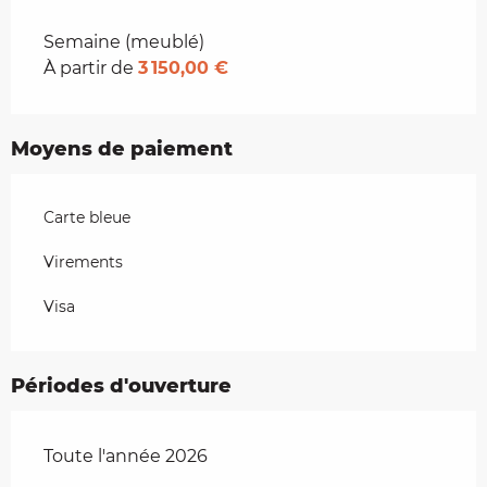
Tarifs 2026
Semaine (meublé)
À partir de
3 150,00 €
Moyens de paiement
Carte bleue
Virements
Visa
Périodes d'ouverture
Toute l'année 2026