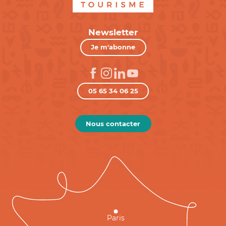
Newsletter
Je m'abonne
05 65 34 06 25
Nous contacter
Paris