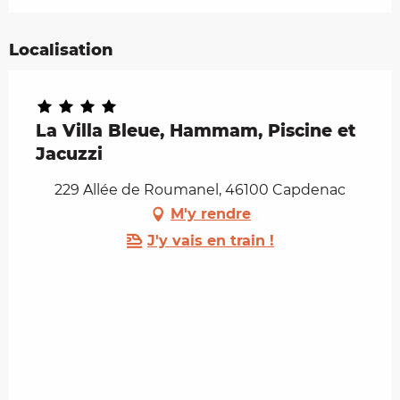
Localisation
La Villa Bleue, Hammam, Piscine et
Jacuzzi
229 Allée de Roumanel, 46100 Capdenac
M'y rendre
J'y vais en train !