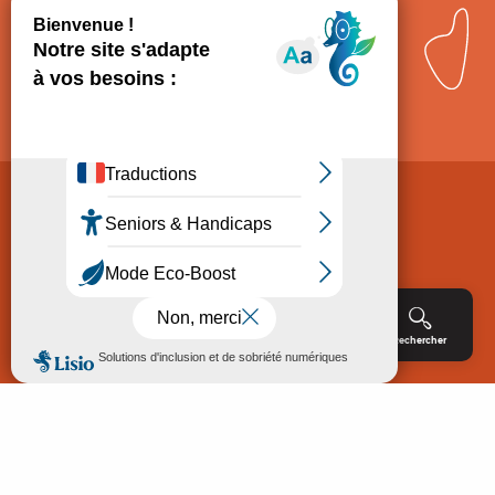
Comment venir ?
Mentions légales
Politique de Protection des données
Consentement
CGV
Accessibilité : non conforme
Menu
Agenda
Rechercher
Billetterie
Réservation
ACCUEIL
EXPLORER