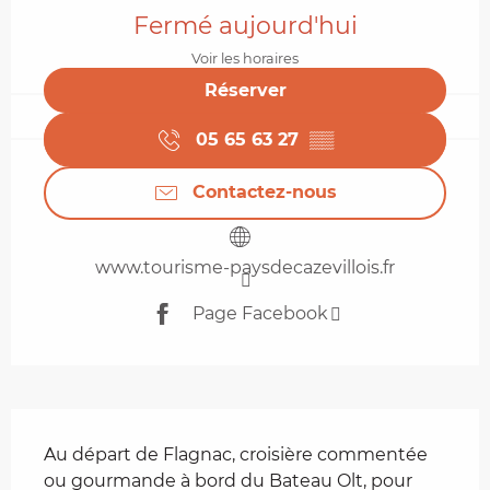
Fermé aujourd'hui
Voir les horaires
Réserver
05 65 63 27
▒▒
Contactez-nous
www.tourisme-paysdecazevillois.fr
Page Facebook
Description
Au départ de Flagnac, croisière commentée 
ou gourmande à bord du Bateau Olt, pour 