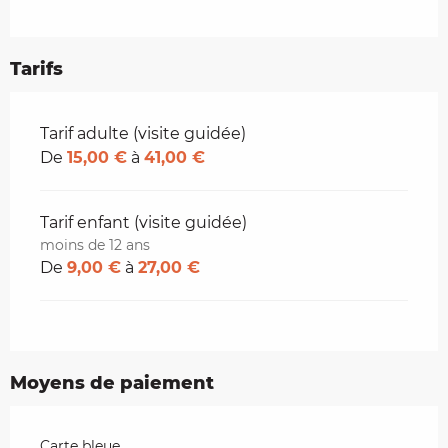
Tarifs
Tarifs 2026
Tarif adulte (visite guidée)
De
15,00 €
à
41,00 €
Tarif enfant (visite guidée)
moins de 12 ans
De
9,00 €
à
27,00 €
Moyens de paiement
Carte bleue