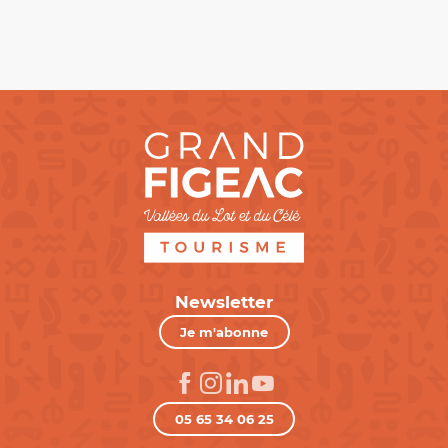
Newsletter
Je m'abonne
05 65 34 06 25