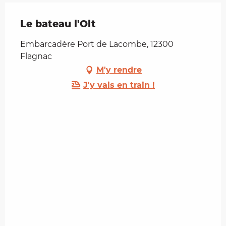
Le bateau l'Olt
Embarcadère Port de Lacombe, 12300
Flagnac
M'y rendre
J'y vais en train !