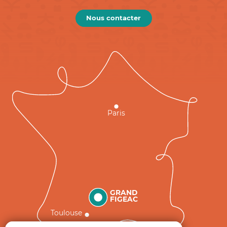
Nous contacter
Paris
GRAND
FIGEAC
Toulouse