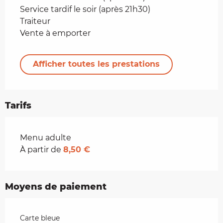
Service tardif le soir (après 21h30)
Traiteur
Vente à emporter
Afficher toutes les prestations
Tarifs
Tarifs 2026
Menu adulte
À partir de
8,50 €
Moyens de paiement
Carte bleue