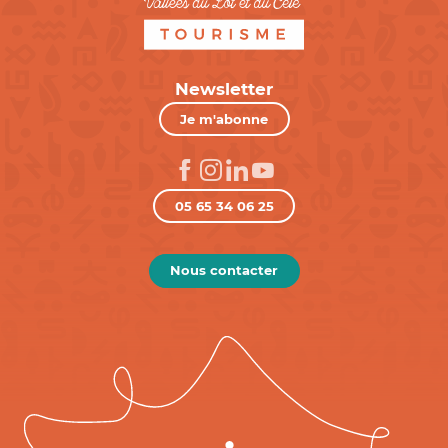
Newsletter
Je m'abonne
05 65 34 06 25
Nous contacter