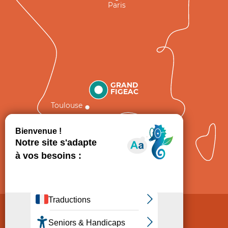
Paris
GRAND
FIGEAC
Toulouse
Comment venir ?
Mentions légales
Politique de Protection des données