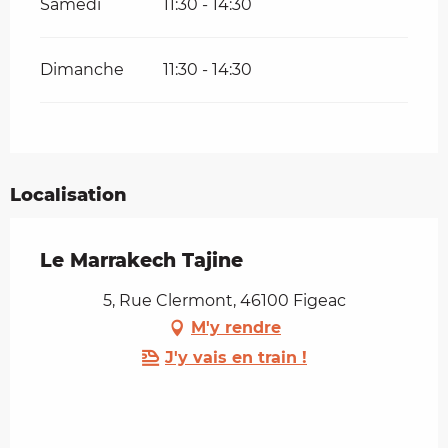
Samedi
11:30 - 14:30
Dimanche
11:30 - 14:30
Localisation
Le Marrakech Tajine
5, Rue Clermont, 46100 Figeac
M'y rendre
J'y vais en train !