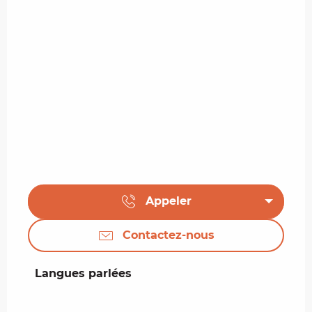
Appeler
Contactez-nous
Langues parlées
Langues parlées