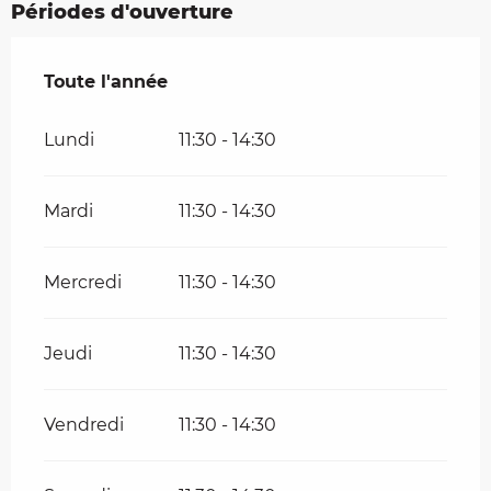
Périodes d'ouverture
Toute l'année
Toute l'année
Lundi
11:30 - 14:30
Mardi
11:30 - 14:30
Mercredi
11:30 - 14:30
Jeudi
11:30 - 14:30
Vendredi
11:30 - 14:30