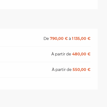
De
790,00 €
à
1 135,00 €
À partir de
480,00 €
À partir de
550,00 €