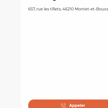
657, rue les tillets, 46210 Montet-et-Bouxa
Appeler