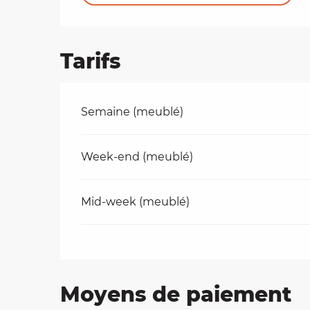
Tarifs
Tarifs 2026
Semaine (meublé)
Week-end (meublé)
Mid-week (meublé)
Moyens de paiement