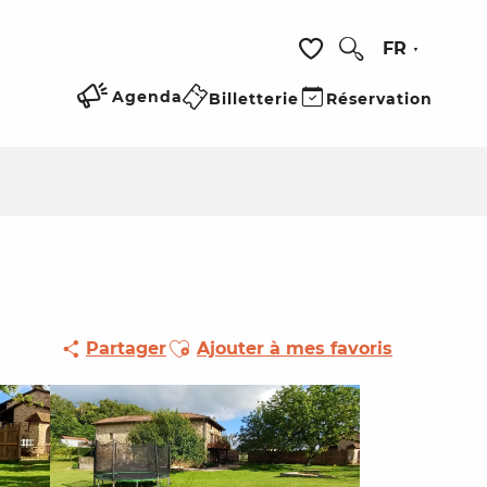
FR
Recherche
Voir les favoris
Agenda
Billetterie
Réservation
Ajouter aux favoris
Partager
Ajouter à mes favoris