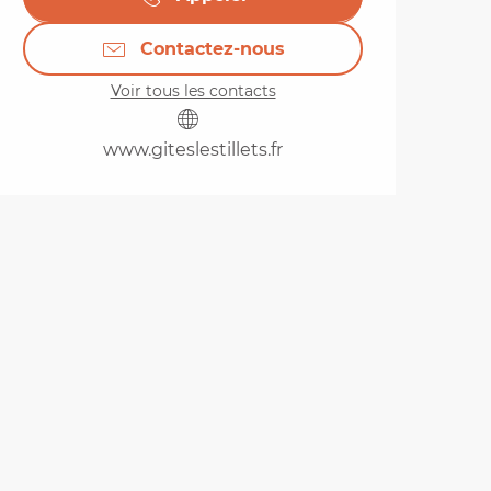
Contactez-nous
Voir tous les contacts
www.giteslestillets.fr