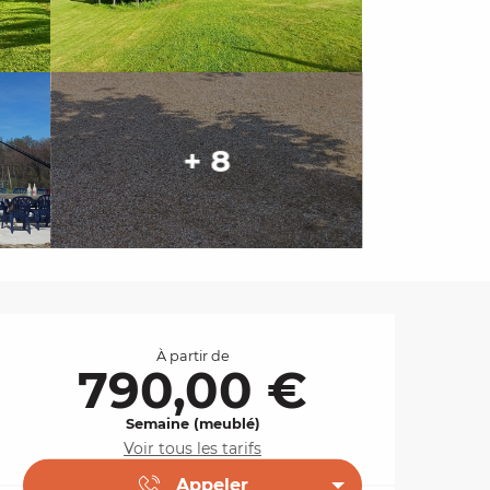
+ 8
Ouverture et coordo
À partir de
790,00 €
Semaine (meublé)
Voir tous les tarifs
Appeler