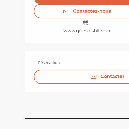
Contactez-nous
www.giteslestillets.fr
Réservation
Contacter