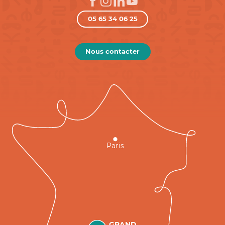
05 65 34 06 25
Nous contacter
Paris
GRAND