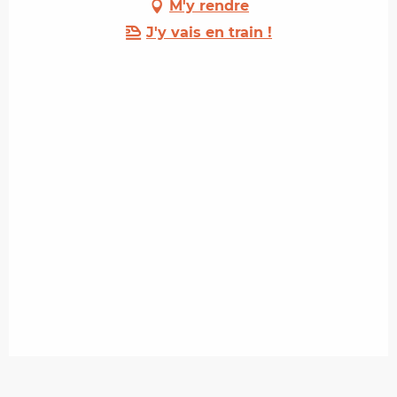
M'y rendre
J'y vais en train !