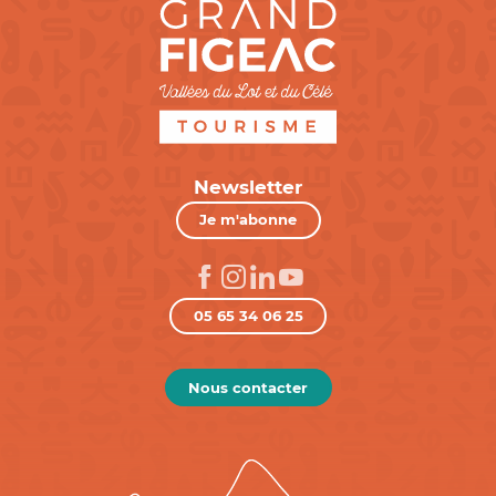
Newsletter
Je m'abonne
05 65 34 06 25
Nous contacter