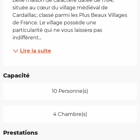
belle maison de caractère datée de 1784, 
située au cœur du village médiéval de 
Cardaillac, classé parmi les Plus Beaux Villages 
de France. Le village possède une 
particularité qui ne vous laissera pas 
indifférent...
Lire la suite
Capacité
10 Personne(s)
4 Chambre(s)
Prestations