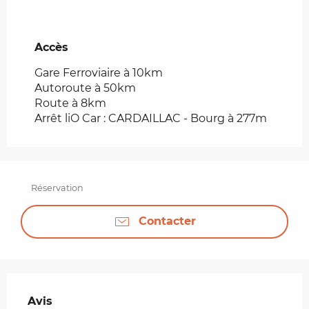
Accès
Accès
Gare Ferroviaire à 10km
Autoroute à 50km
Route à 8km
Arrêt liO Car : CARDAILLAC - Bourg à 277m
Réservation
Contacter
Avis
Avis