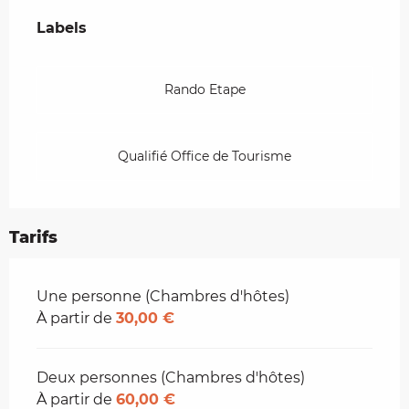
Offres de prestations
Labels
Labels
Rando Etape
Qualifié Office de Tourisme
Tarifs
Tarifs 2026
Une personne (Chambres d'hôtes)
À partir de
30,00 €
Deux personnes (Chambres d'hôtes)
À partir de
60,00 €