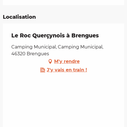
Localisation
Le Roc Querçynois à Brengues
Camping Municipal, Camping Municipal,
46320 Brengues
M'y rendre
J'y vais en train !