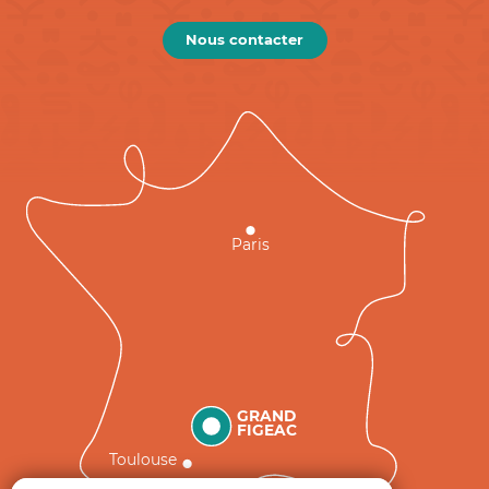
Nous contacter
Paris
GRAND
FIGEAC
Toulouse