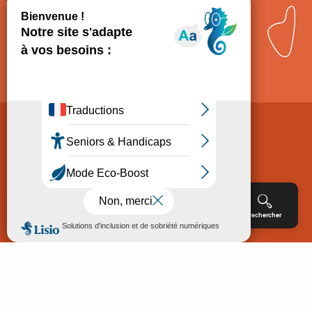
Comment venir ?
Mentions légales
Politique de Protection des données
Consentement
CGV
Accessibilité : non conforme
Menu
Agenda
Rechercher
Billetterie
Réservation
ACCUEIL
EXPLORER