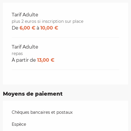
Tarifs 2026
Tarif Adulte
plus 2 euros si inscription sur place
De
6,00 €
à
10,00 €
Tarif Adulte
repas
À partir de
13,00 €
Moyens de paiement
Chèques bancaires et postaux
Espèce