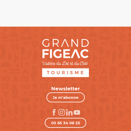
Newsletter
Je m'abonne
05 65 34 06 25