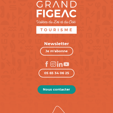
Newsletter
Je m'abonne
05 65 34 06 25
Nous contacter