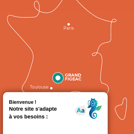
Paris
GRAND
FIGEAC
Toulouse
Comment venir ?