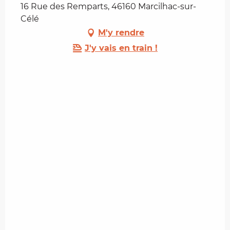
16 Rue des Remparts, 46160 Marcilhac-sur-
Célé
M'y rendre
J'y vais en train !