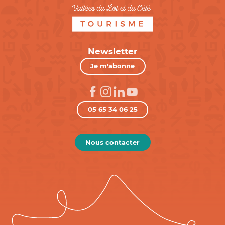
Newsletter
Je m'abonne
05 65 34 06 25
Nous contacter