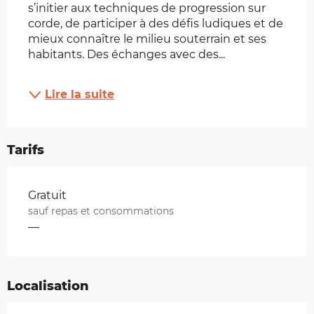
s’initier aux techniques de progression sur 
corde, de participer à des défis ludiques et de 
mieux connaître le milieu souterrain et ses 
habitants. Des échanges avec des...
Lire la suite
Tarifs
Tarifs 2026
Gratuit
sauf repas et consommations
—
Localisation