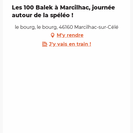
Les 100 Balek à Marcilhac, journée
autour de la spéléo !
le bourg, le bourg, 46160 Marcilhac-sur-Célé
M'y rendre
J'y vais en train !