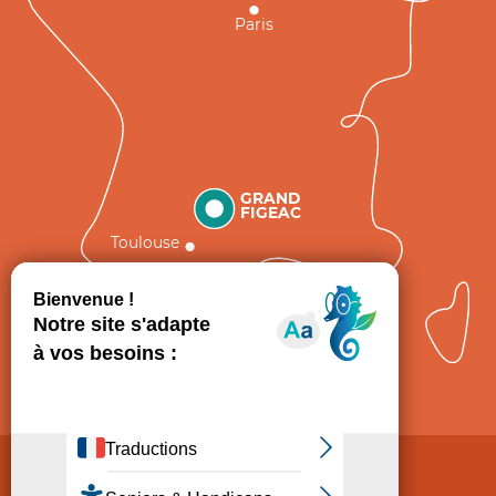
Paris
GRAND
FIGEAC
Toulouse
Comment venir ?
Mentions légales
Politique de Protection des données