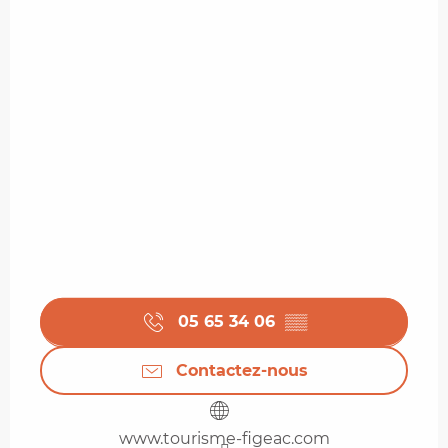
05 65 34 06
▒▒
Contactez-nous
www.tourisme-figeac.com