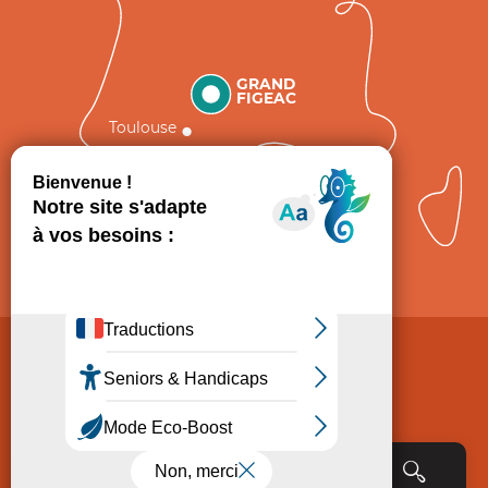
GRAND
FIGEAC
Toulouse
Comment venir ?
Mentions légales
Politique de Protection des données
Consentement
CGV
Accessibilité : non conforme