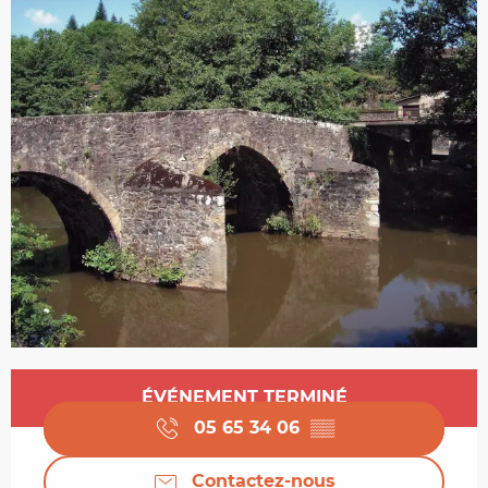
Ouverture et coordonnées
ÉVÉNEMENT TERMINÉ
05 65 34 06
▒▒
Contactez-nous