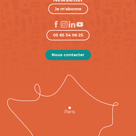
Je m'abonne
05 65 34 06 25
Nous contacter
Paris