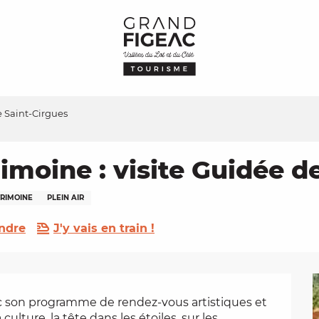
e Saint-Cirgues
imoine : visite Guidée d
RIMOINE
PLEIN AIR
ndre
J'y vais en train !
vec son programme de rendez-vous artistiques et 
culture, la tête dans les étoiles, sur les 