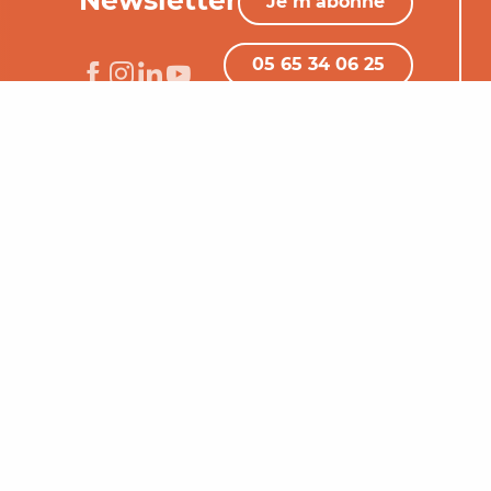
Je m'abonne
05 65 34 06 25
Nous contacter