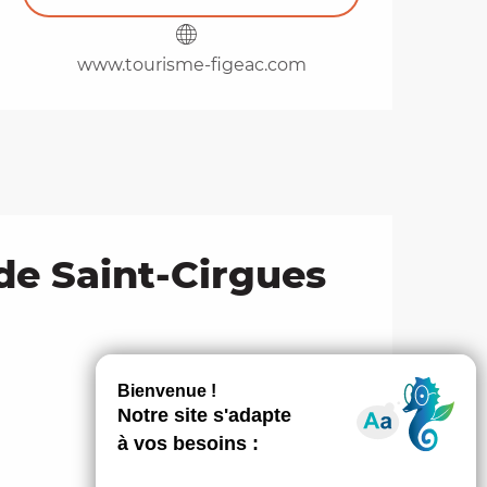
www.tourisme-figeac.com
 de Saint-Cirgues