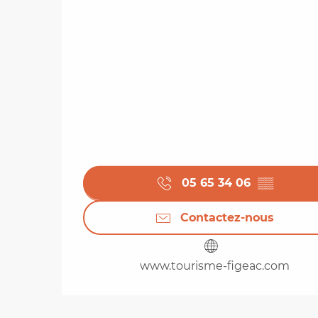
05 65 34 06
▒▒
Contactez-nous
www.tourisme-figeac.com