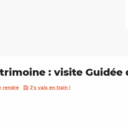
trimoine : visite Guidée
y rendre
J'y vais en train !