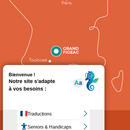
Paris
GRAND
FIGEAC
Toulouse
Comment venir ?
Mentions légales
Politique de Protection des données