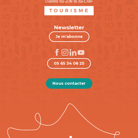
Newsletter
Je m'abonne
05 65 34 06 25
Nous contacter