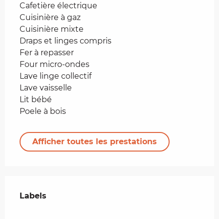
Cafetière électrique
Cuisinière à gaz
Cuisinière mixte
Draps et linges compris
Fer à repasser
Four micro-ondes
Lave linge collectif
Lave vaisselle
Lit bébé
Poele à bois
Afficher toutes les prestations
Offres de prestations
Labels
Labels