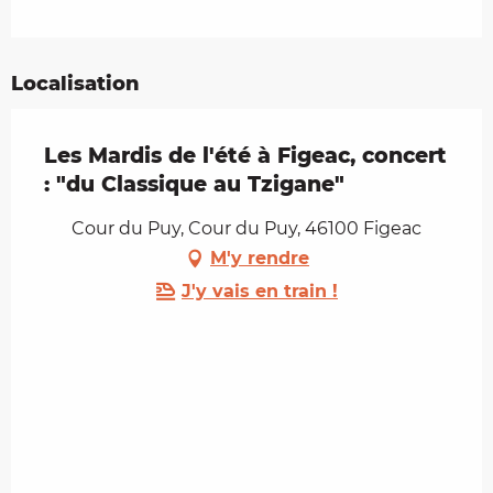
Localisation
Les Mardis de l'été à Figeac, concert
: "du Classique au Tzigane"
Cour du Puy, Cour du Puy, 46100 Figeac
M'y rendre
J'y vais en train !