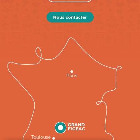
Nous contacter
Paris
GRAND
FIGEAC
Toulouse