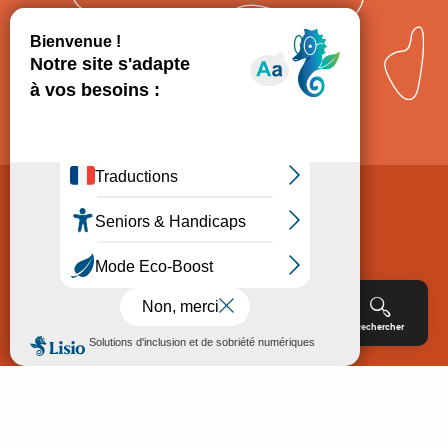
Comment venir ?
Mentions légales
Politique de Protection des données
Consentement
CGV
Accessibilité : non conforme
Menu
Agenda
Rechercher
Billetterie
Réservation
ACCUEIL