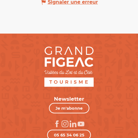
Signaler une erreur
Newsletter
Je m'abonne
05 65 34 06 25