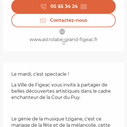
05 65 34 24
▒▒
Contactez-nous
www.astrolabe-grand-figeac.fr
Description
Le mardi, c’est spectacle !
La Ville de Figeac vous invite à partager de 
belles découvertes artistiques dans le cadre 
enchanteur de la Cour du Puy. 
Le génie de la musique tzigane, c'est ce 
mariage de la fête et de la mélancolie, cette 