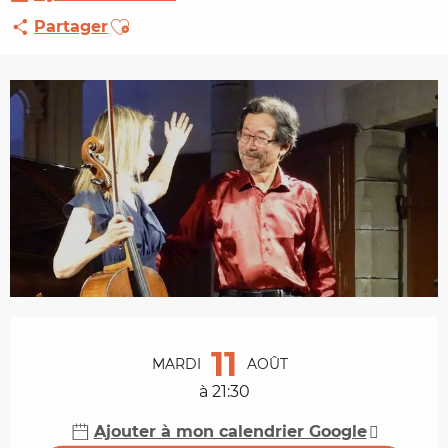
Ajouter aux favoris
Partager
Ouverture et coordonnées
11
MARDI
AOÛT
à 21:30
Ajouter à mon calendrier Google