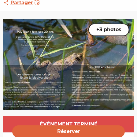
Ajouter aux favoris
Partager
+3 photos
Ouverture et coordonnées
ÉVÉNEMENT TERMINÉ
Réserver