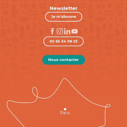
Newsletter
Je m'abonne
05 65 34 06 25
Nous contacter
Paris