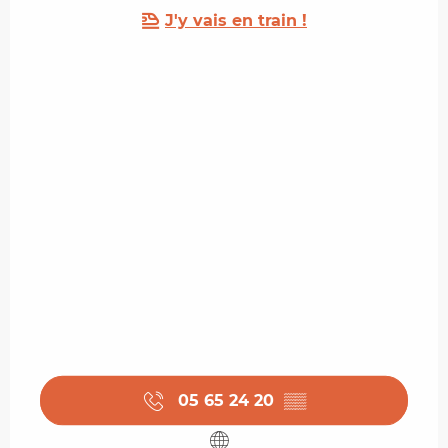
J'y vais en train !
05 65 24 20
▒▒