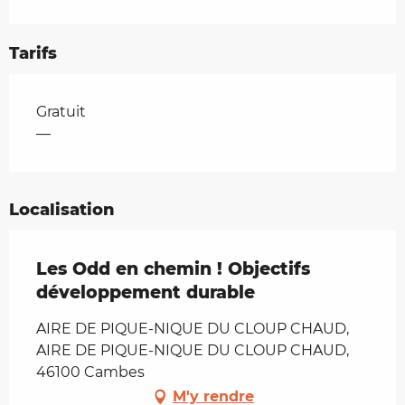
Tarifs
Tarifs 2026
Gratuit
—
Localisation
Les Odd en chemin ! Objectifs
développement durable
AIRE DE PIQUE-NIQUE DU CLOUP CHAUD,
AIRE DE PIQUE-NIQUE DU CLOUP CHAUD,
46100 Cambes
M'y rendre