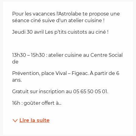
Description
Pour les vacances l'Astrolabe te propose une 
séance ciné suive d'un atelier cuisine !
Jeudi 30 avril Les p’tits cuistots au ciné !
13h30 – 15h30 : atelier cuisine au Centre Social 
de
Prévention, place Vival – Figeac. À partir de 6 
ans.
Gratuit sur inscription au 05 65 50 05 01.
16h : goûter offert à...
Lire la suite