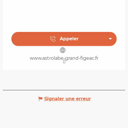
Appeler
www.astrolabe-grand-figeac.fr
Signaler une erreur