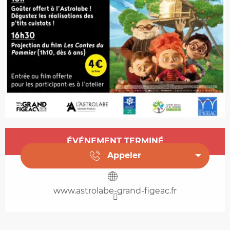
Ouverture et coordonnées
ÉVÉNEMENT TERMINÉ
Appeler
www.astrolabe-grand-figeac.fr