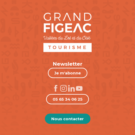
Newsletter
Je m'abonne
05 65 34 06 25
Nous contacter