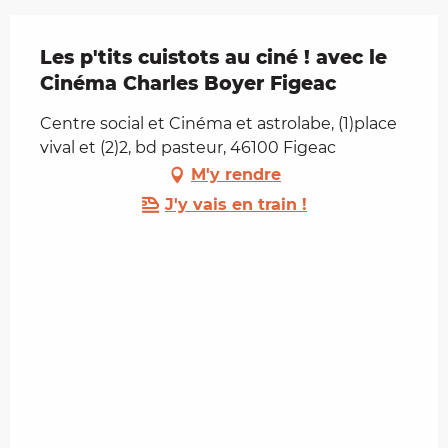
Les p'tits cuistots au ciné ! avec le
Cinéma Charles Boyer Figeac
Centre social et Cinéma et astrolabe, (1)place
vival et (2)2, bd pasteur, 46100 Figeac
M'y rendre
J'y vais en train !