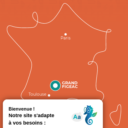
Paris
GRAND
FIGEAC
Toulouse