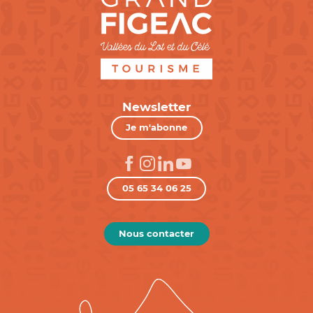
Newsletter
Je m'abonne
05 65 34 06 25
Nous contacter