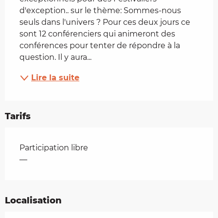
d'exception.. sur le thème: Sommes-nous 
seuls dans l'univers ? Pour ces deux jours ce 
sont 12 conférenciers qui animeront des 
conférences pour tenter de répondre à la 
question. Il y aura...
Lire la suite
Tarifs
Tarifs 2026
Participation libre
—
Localisation