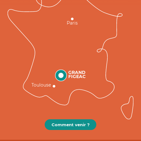
Paris
GRAND
FIGEAC
Toulouse
Comment venir ?