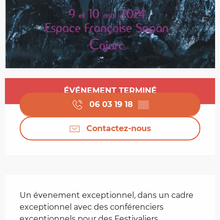
Ouverture et coordonnées
ÉVÉNEMENT TERMINÉ
06 03 19 18
▒▒
Contactez-nous
Description
Un évenement exceptionnel, dans un cadre 
exceptionnel avec des conférenciers 
exceptionnels pour des Festivaliers 