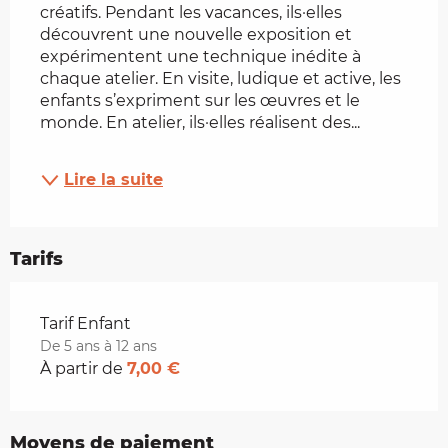
créatifs. Pendant les vacances, ils·elles 
découvrent une nouvelle exposition et 
expérimentent une technique inédite à 
chaque atelier. En visite, ludique et active, les 
enfants s’expriment sur les œuvres et le 
monde. En atelier, ils·elles réalisent des...
Lire la suite
Tarifs
Tarifs 2026
Tarif Enfant
De 5 ans à 12 ans
À partir de
7,00 €
Moyens de paiement