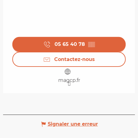
05 65 40 78
▒▒
Contactez-nous
magcp.fr
Signaler une erreur