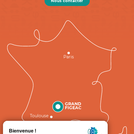
Nous contacter
Paris
GRAND
FIGEAC
Toulouse