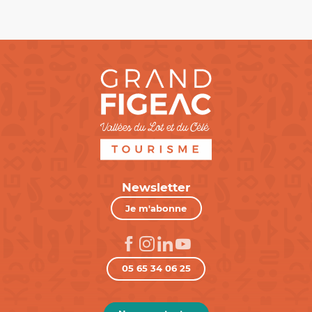
Newsletter
Je m'abonne
05 65 34 06 25