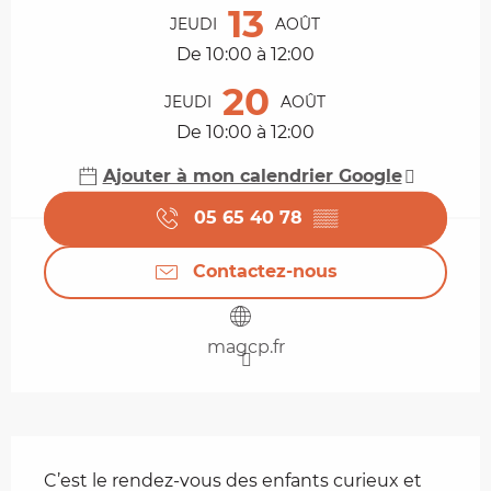
13
JEUDI
AOÛT
De 10:00 à 12:00
20
JEUDI
AOÛT
De 10:00 à 12:00
Ajouter à mon calendrier Google
05 65 40 78
▒▒
Contactez-nous
magcp.fr
Description
C’est le rendez-vous des enfants curieux et 