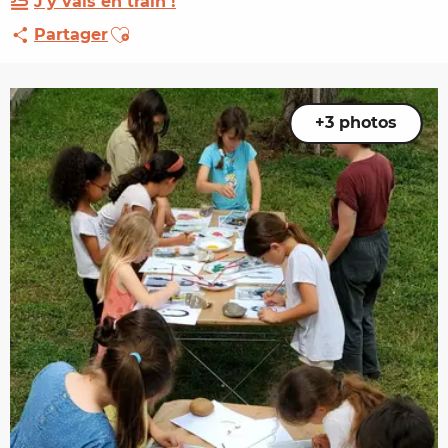
J'y vais en train !
Ajouter aux favoris
Partager
+3 photos