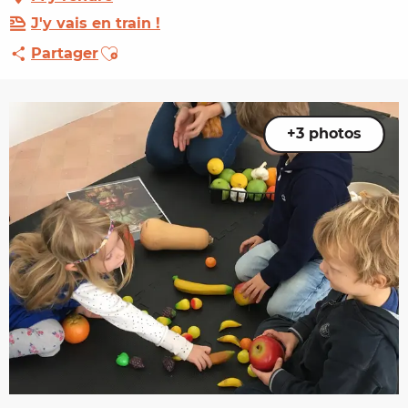
J'y vais en train !
Ajouter aux favoris
Partager
+3 photos