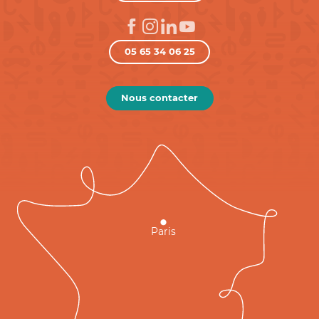
05 65 34 06 25
Nous contacter
Paris