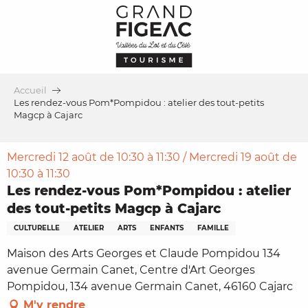
Aller
au
contenu
principal
Accueil
Les rendez-vous Pom*Pompidou : atelier des tout-petits
Magcp à Cajarc
Mercredi 12 août de 10:30 à 11:30 / Mercredi 19 août de
10:30 à 11:30
Les rendez-vous Pom*Pompidou : atelier
des tout-petits Magcp à Cajarc
CULTURELLE
ATELIER
ARTS
ENFANTS
FAMILLE
Maison des Arts Georges et Claude Pompidou 134
avenue Germain Canet, Centre d'Art Georges
Pompidou, 134 avenue Germain Canet, 46160 Cajarc
M'y rendre