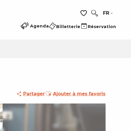
FR
Recherche
Voir les favoris
Agenda
Billetterie
Réservation
Ajouter aux favoris
Partager
Ajouter à mes favoris