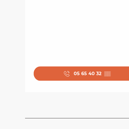
05 65 40 32
▒▒