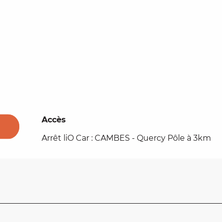
Accès
Accès
Arrêt liO Car : CAMBES - Quercy Pôle à 3km