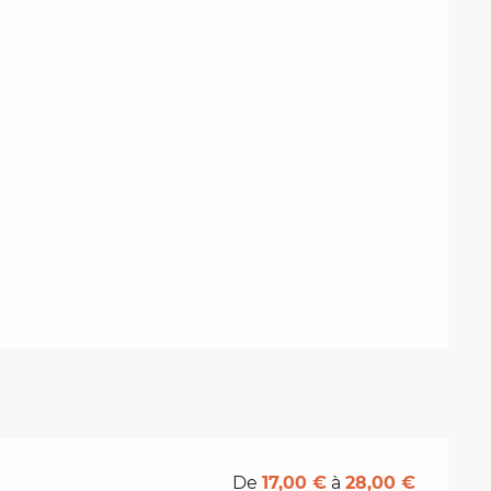
De
17,00 €
à
28,00 €