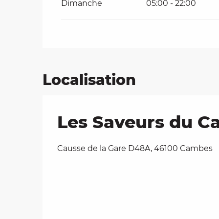
Dimanche
05:00 - 22:00
Localisation
Les Saveurs du C
Causse de la Gare D48A, 46100 Cambes