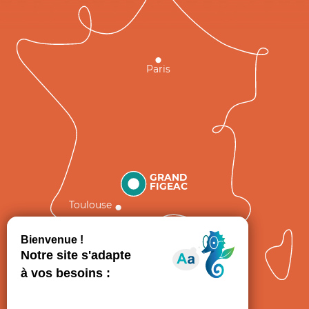
Paris
GRAND
FIGEAC
Toulouse
Comment venir ?