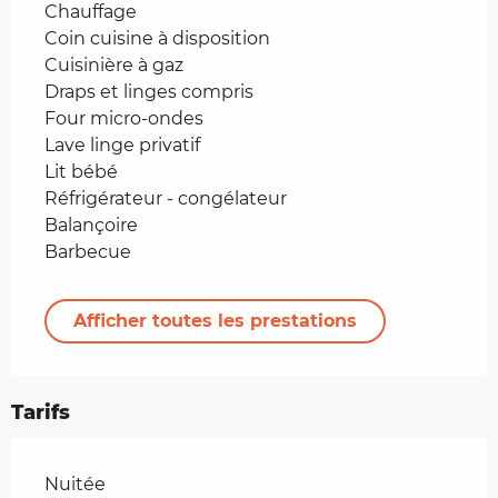
Chauffage
Coin cuisine à disposition
Cuisinière à gaz
Draps et linges compris
Four micro-ondes
Lave linge privatif
Lit bébé
Réfrigérateur - congélateur
Balançoire
Barbecue
Afficher toutes les prestations
Tarifs
Tarifs 2026
Nuitée