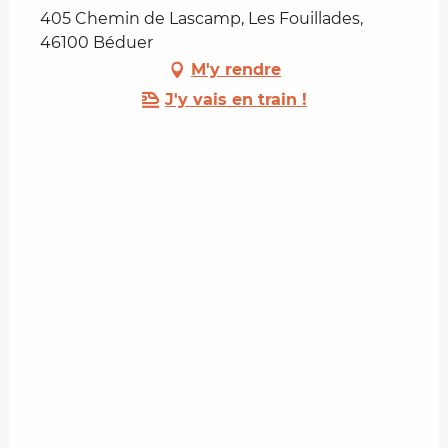
405 Chemin de Lascamp, Les Fouillades,
46100 Béduer
M'y rendre
J'y vais en train !