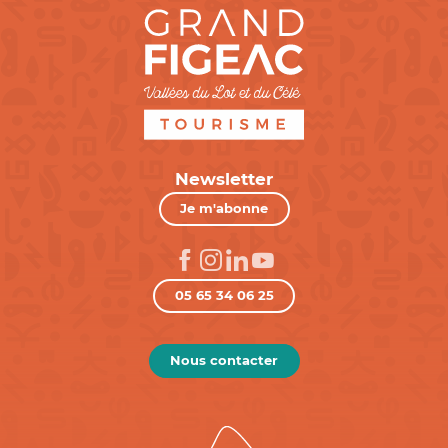
Newsletter
Je m'abonne
05 65 34 06 25
Nous contacter