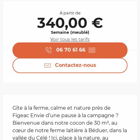
Ouverture et coordonnées
À partir de
340,00 €
Semaine (meublé)
Voir tous les tarifs
06 70 61 66
▒▒
Contactez-nous
Description
Gîte à la ferme, calme et nature près de 
Figeac Envie d’une pause à la campagne ? 
Bienvenue dans notre cocon de 30 m², au 
cœur de notre ferme laitière à Béduer, dans la 
vallée du Célé ! Ici, place à la nature, au 