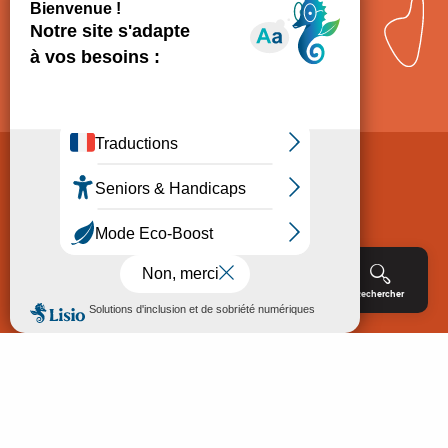
Comment venir ?
Mentions légales
Politique de Protection des données
Consentement
CGV
Accessibilité : non conforme
Menu
Agenda
Rechercher
Billetterie
Réservation
ACCUEIL
EXPLORER