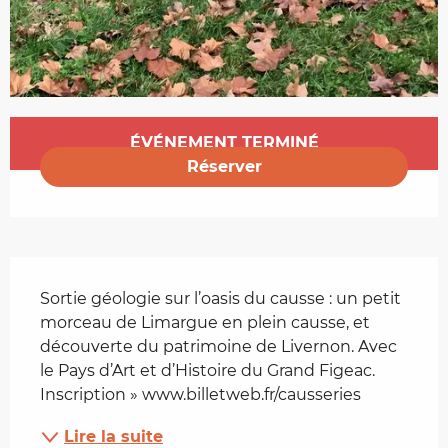
Ouverture et coordonnées
ÉVÉNEMENT TERMINÉ
Réserver
Description
Sortie géologie sur l’oasis du causse : un petit 
morceau de Limargue en plein causse, et 
découverte du patrimoine de Livernon. Avec 
le Pays d’Art et d’Histoire du Grand Figeac. 
Inscription » www.billetweb.fr/causseries
Lire la suite