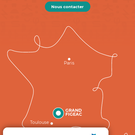
Nous contacter
Paris
GRAND
FIGEAC
Toulouse