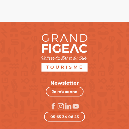
Newsletter
Je m'abonne
05 65 34 06 25