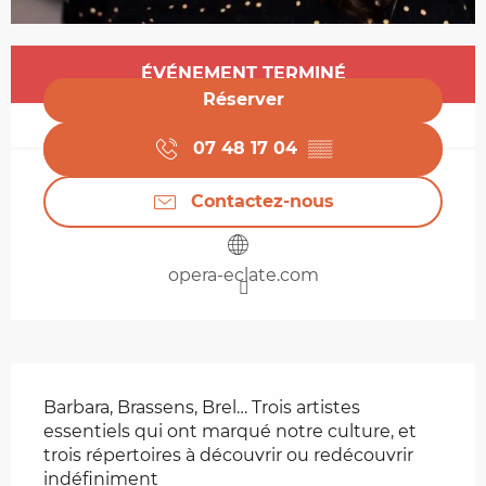
Ouverture et coordonnées
ÉVÉNEMENT TERMINÉ
Réserver
07 48 17 04
▒▒
Contactez-nous
opera-eclate.com
Description
Barbara, Brassens, Brel… Trois artistes 
essentiels qui ont marqué notre culture, et 
trois répertoires à découvrir ou redécouvrir 
indéfiniment