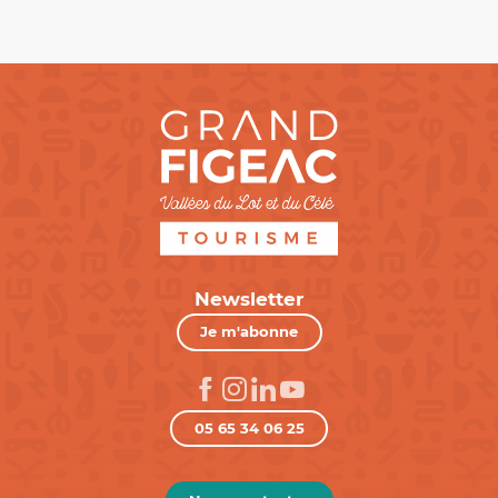
Newsletter
Je m'abonne
05 65 34 06 25