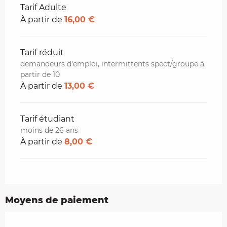
Tarifs 2026
Tarif Adulte
À partir de
16,00 €
Tarif réduit
demandeurs d'emploi, intermittents spect/groupe à
partir de 10
À partir de
13,00 €
Tarif étudiant
moins de 26 ans
À partir de
8,00 €
Moyens de paiement