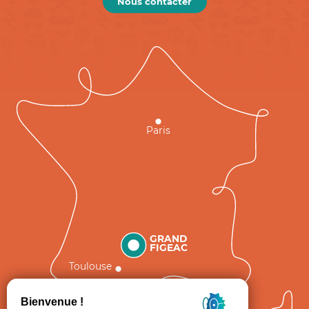
Nous contacter
Paris
GRAND
FIGEAC
Toulouse