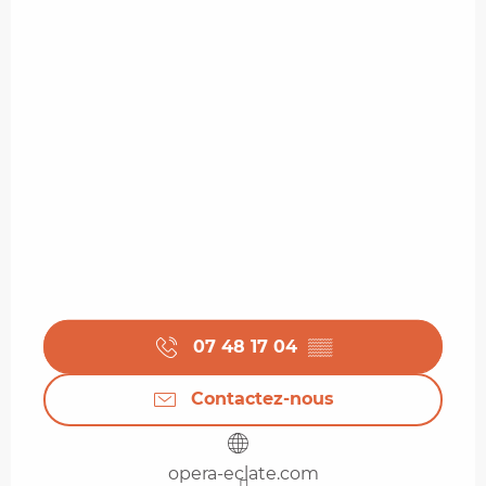
07 48 17 04
▒▒
Contactez-nous
opera-eclate.com