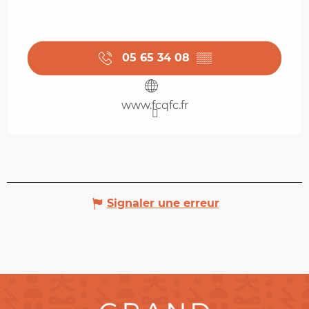
05 65 34 08
▒▒
www.fcqfc.fr
Signaler une erreur