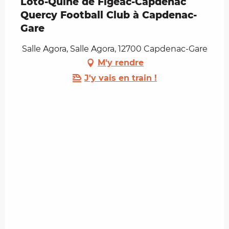
Loto-Quine de Figeac-Capdenac
Quercy Football Club à Capdenac-
Gare
Salle Agora, Salle Agora, 12700 Capdenac-Gare
M'y rendre
J'y vais en train !