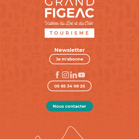
Newsletter
Je m'abonne
05 65 34 06 25
Nous contacter