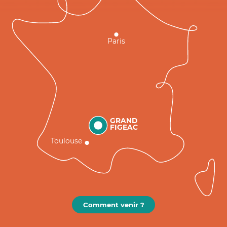
Paris
GRAND
FIGEAC
Toulouse
Comment venir ?