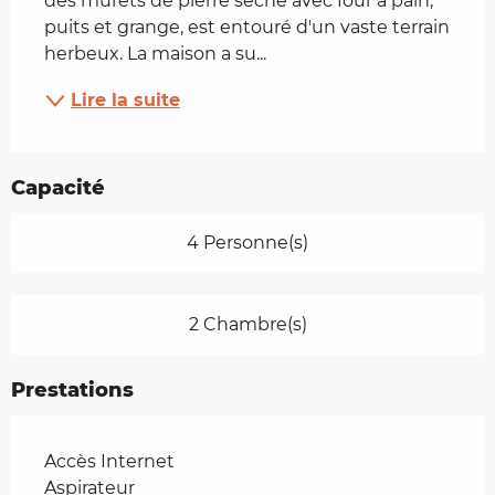
des murets de pierre sèche avec four à pain, 
puits et grange, est entouré d'un vaste terrain 
herbeux. La maison a su...
Lire la suite
Capacité
4 Personne(s)
2 Chambre(s)
Prestations
Accès Internet
Aspirateur