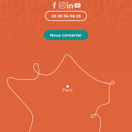
05 65 34 06 25
Nous contacter
Paris