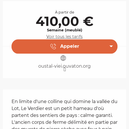
Ouverture et coordonnées
À partir de
410,00 €
Semaine (meublé)
Voir tous les tarifs
Appeler
oustal-viei.ouvaton.org
Description
En limite d'une colline qui domine la vallée du 
Lot, Le Verdier est un petit hameau d'où 
partent des sentiers de pays : calme garanti. 
L'ancien corps de ferme délimité en partie par 