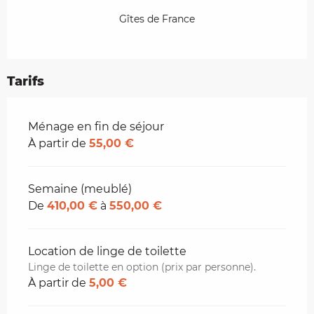
Gîtes de France
Tarifs
Tarifs 2026
Ménage en fin de séjour
À partir de
55,00 €
Semaine (meublé)
De
410,00 €
à
550,00 €
Location de linge de toilette
Linge de toilette en option (prix par personne).
À partir de
5,00 €