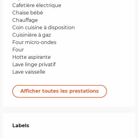
Cafetière électrique
Chaise bébé
Chauffage
Coin cuisine à disposition
Cuisinière à gaz
Four micro-ondes
Four
Hotte aspirante
Lave linge privatif
Lave vaisselle
Afficher toutes les prestations
Offres de prestations
Labels
Labels