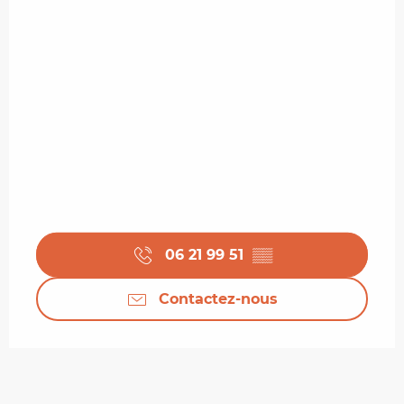
06 21 99 51
▒▒
Contactez-nous