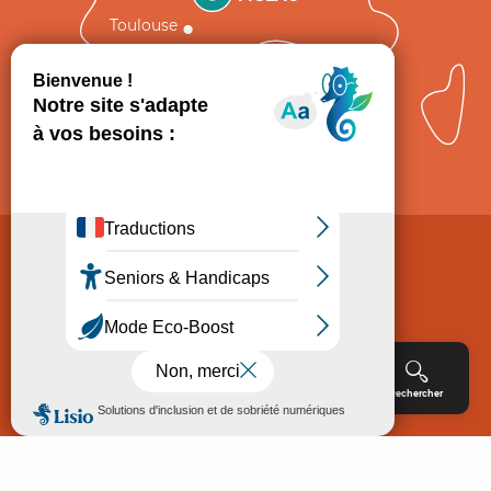
Toulouse
Comment venir ?
Mentions légales
Politique de Protection des données
Consentement
CGV
Accessibilité : non conforme
Menu
Agenda
Rechercher
Billetterie
Réservation
ACCUEIL