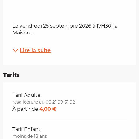
Le vendredi 25 septembre 2026 à 17H30, la 
Maison...
Lire la suite
Tarifs
Tarifs 2026
Tarif Adulte
résa lecture au 06 21 99 51 92
À partir de
4,00 €
Tarif Enfant
moins de 18 ans