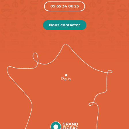
05 65 34 06 25
Nous contacter
Paris
GRAND
FIGEAC