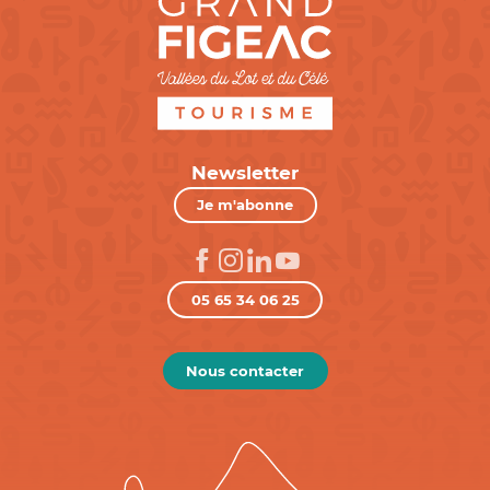
Newsletter
Je m'abonne
05 65 34 06 25
Nous contacter