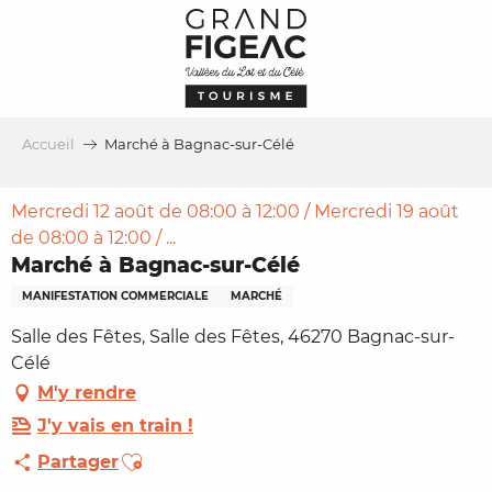
Aller
au
contenu
principal
Accueil
Marché à Bagnac-sur-Célé
Mercredi 12 août de 08:00 à 12:00 / Mercredi 19 août
de 08:00 à 12:00 / ...
Marché à Bagnac-sur-Célé
MANIFESTATION COMMERCIALE
MARCHÉ
Salle des Fêtes, Salle des Fêtes, 46270 Bagnac-sur-
Célé
M'y rendre
J'y vais en train !
Ajouter aux favoris
Partager