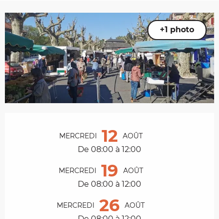
+1 photo
Ouverture et coordonnées
12
MERCREDI
AOÛT
De 08:00 à 12:00
19
MERCREDI
AOÛT
De 08:00 à 12:00
26
MERCREDI
AOÛT
De 08:00 à 12:00