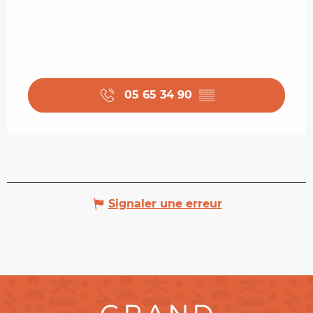
05 65 34 90
▒▒
Signaler une erreur