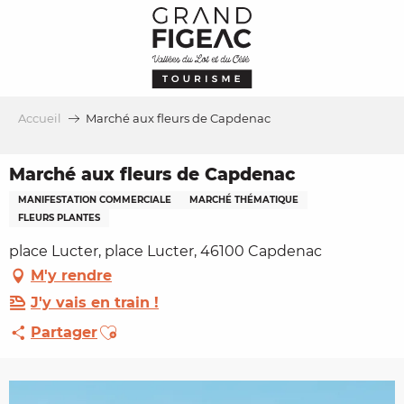
Aller
au
contenu
principal
Accueil
Marché aux fleurs de Capdenac
Marché aux fleurs de Capdenac
MANIFESTATION COMMERCIALE
MARCHÉ THÉMATIQUE
FLEURS PLANTES
place Lucter, place Lucter, 46100 Capdenac
M'y rendre
J'y vais en train !
Ajouter aux favoris
Partager