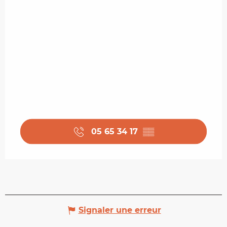
05 65 34 17
▒▒
Signaler une erreur