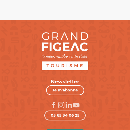
Newsletter
Je m'abonne
05 65 34 06 25