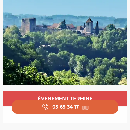
Ouverture et coordonnées
ÉVÉNEMENT TERMINÉ
05 65 34 17
▒▒