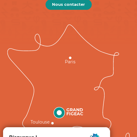
Nous contacter
Paris
GRAND
FIGEAC
Toulouse