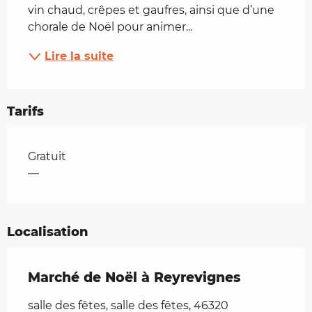
vin chaud, crêpes et gaufres, ainsi que d’une 
chorale de Noël pour animer...
Lire la suite
Tarifs
Tarifs 2026
Gratuit
—
Localisation
Marché de Noël à Reyrevignes
salle des fêtes, salle des fêtes, 46320