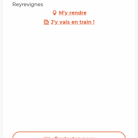
Reyrevignes
M'y rendre
J'y vais en train !