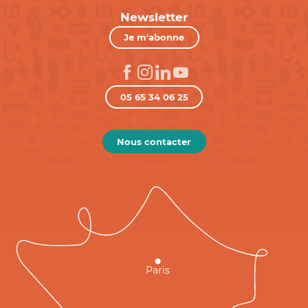
Newsletter
Je m'abonne
05 65 34 06 25
Nous contacter
Paris