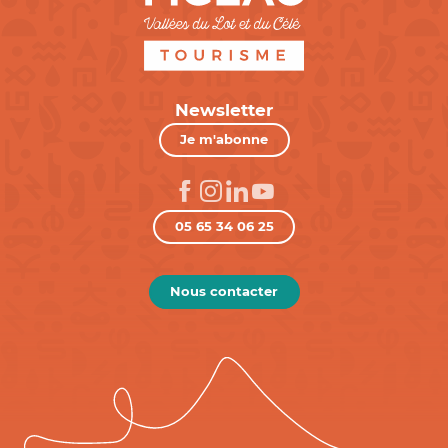
Newsletter
Je m'abonne
05 65 34 06 25
Nous contacter