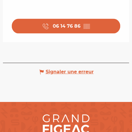
06 14 76 86
▒▒
Signaler une erreur