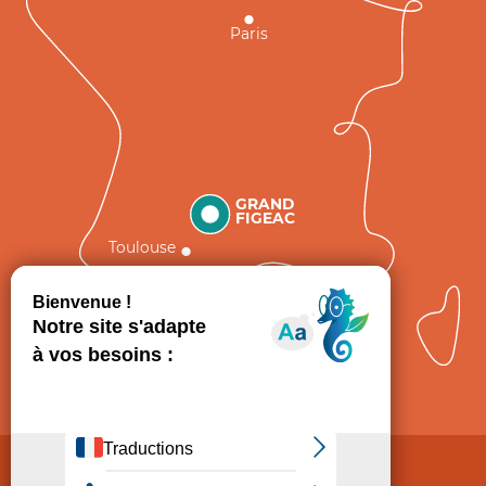
Paris
GRAND
FIGEAC
Toulouse
Comment venir ?
Mentions légales