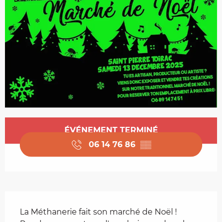
Ouverture et coordonnées
ÉVÉNEMENT TERMINÉ
06 14 76 86
▒▒
Description
La Méthanerie fait son marché de Noël ! 