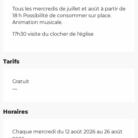
Tous les mercredis de juillet et août à partir de 
18 h Possibilité de consommer sur place. 
Animation musicale.
17h30 visite du clocher de l'église
Tarifs
Tarifs 2026
Gratuit
—
Horaires
Chaque mercredi du 12 août 2026 au 26 août