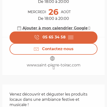
De 18:00 à 20:00
26
MERCREDI
AOÛT
De 18:00 à 20:00
Ajouter à mon calendrier Google
05 65 34 58
▒▒
Contactez-nous
www.saint-pierre-toirac.com
Description
Venez découvrir et déguster les produits 
locaux dans une ambiance festive et 
musicale !