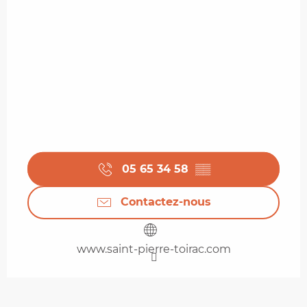
05 65 34 58
▒▒
Contactez-nous
www.saint-pierre-toirac.com