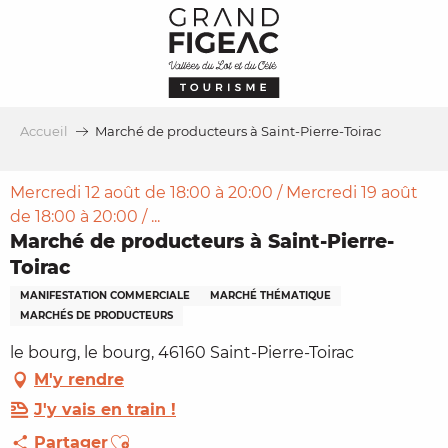
Aller
au
contenu
principal
Accueil
Marché de producteurs à Saint-Pierre-Toirac
Mercredi 12 août de 18:00 à 20:00 / Mercredi 19 août
de 18:00 à 20:00 / ...
Marché de producteurs à Saint-Pierre-
Toirac
MANIFESTATION COMMERCIALE
MARCHÉ THÉMATIQUE
MARCHÉS DE PRODUCTEURS
le bourg, le bourg, 46160 Saint-Pierre-Toirac
M'y rendre
J'y vais en train !
Ajouter aux favoris
Partager