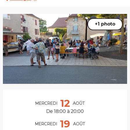
+1 photo
Ouverture et coordonnées
12
MERCREDI
AOÛT
De 18:00 à 20:00
19
MERCREDI
AOÛT