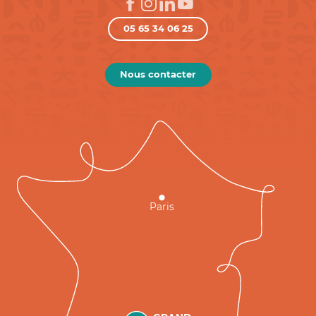
05 65 34 06 25
Nous contacter
Paris