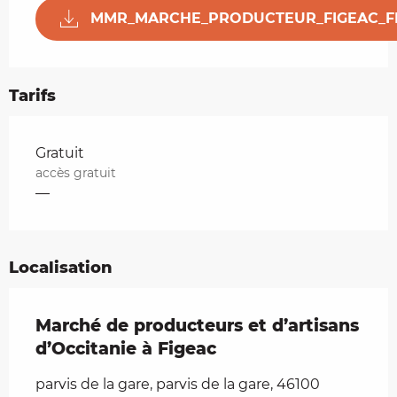
MMR_MARCHE_PRODUCTEUR_FIGEAC_F
Tarifs
Tarifs 2026
Gratuit
accès gratuit
—
Localisation
Marché de producteurs et d’artisans
d’Occitanie à Figeac
parvis de la gare, parvis de la gare, 46100