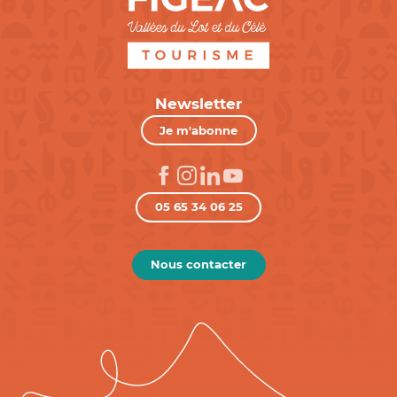
Newsletter
Je m'abonne
05 65 34 06 25
Nous contacter