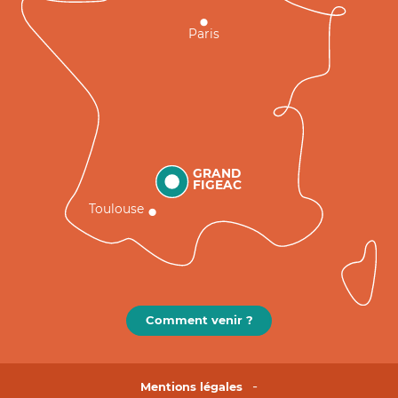
Paris
GRAND
FIGEAC
Toulouse
Comment venir ?
Mentions légales