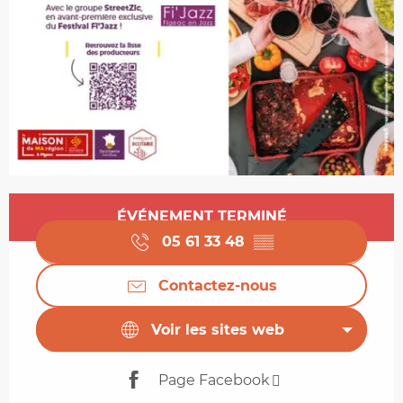
Ouverture et coordonnées
ÉVÉNEMENT TERMINÉ
05 61 33 48
▒▒
Contactez-nous
Voir les sites web
Page Facebook