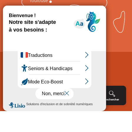
Toulouse
Comment venir ?
Mentions légales
Politique de Protection des données
Consentement
CGV
Accessibilité : non conforme
Menu
Agenda
Rechercher
Billetterie
Réservation
ACCUEIL