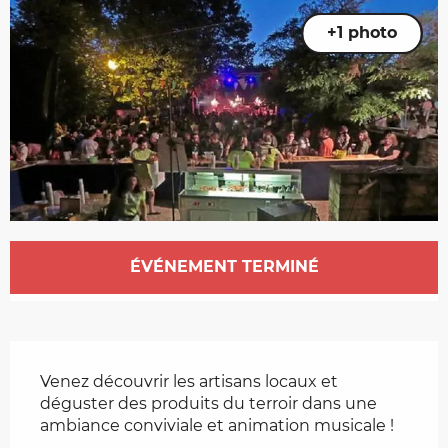
+1 photo
Ouverture et coordonnées
ÉVÉNEMENT TERMINÉ
Description
Venez découvrir les artisans locaux et 
déguster des produits du terroir dans une 
ambiance conviviale et animation musicale !