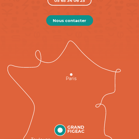
05 65 34 06 25
Nous contacter
Paris
GRAND
FIGEAC