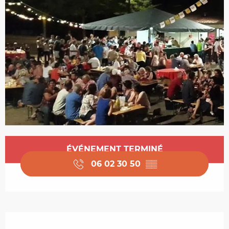
Ouverture et coordonnées
ÉVÉNEMENT TERMINÉ
06 02 30 50
▒▒
Description