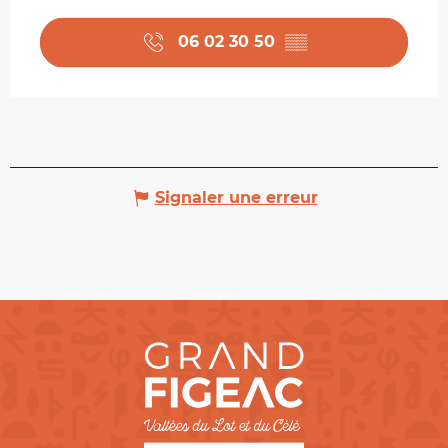
06 02 30 50
▒▒
Signaler une erreur