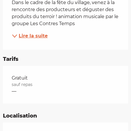
Dans le cadre de la fête du village, venez à la 
rencontre des producteurs et déguster des 
produits du terroir ! animation musicale par le 
groupe Les Contres Temps
Lire la suite
Tarifs
Tarifs 2026
Gratuit
sauf repas
—
Localisation