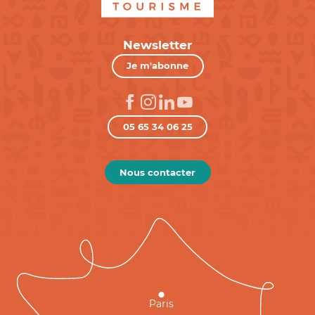
Newsletter
Je m'abonne
05 65 34 06 25
Nous contacter
Paris