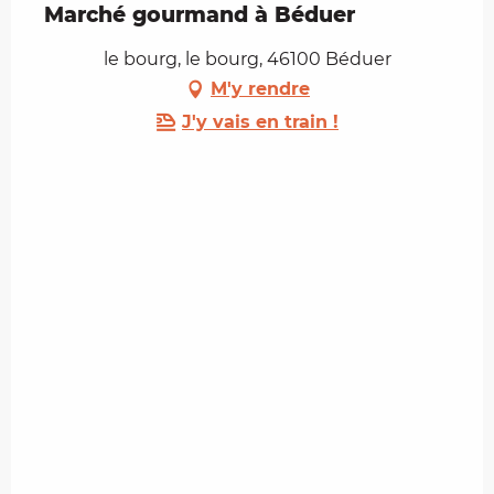
Marché gourmand à Béduer
le bourg, le bourg, 46100 Béduer
M'y rendre
J'y vais en train !