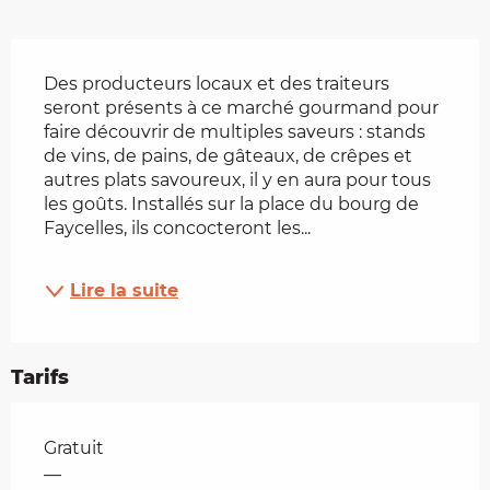
Description
Des producteurs locaux et des traiteurs 
seront présents à ce marché gourmand pour 
faire découvrir de multiples saveurs : stands 
de vins, de pains, de gâteaux, de crêpes et 
autres plats savoureux, il y en aura pour tous 
les goûts. Installés sur la place du bourg de 
Faycelles, ils concocteront les...
Lire la suite
Tarifs
Tarifs 2026
Gratuit
—