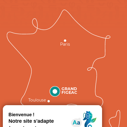
Paris
GRAND
FIGEAC
Toulouse