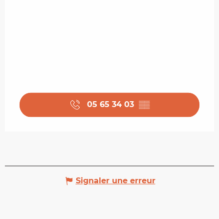
05 65 34 03
▒▒
Signaler une erreur