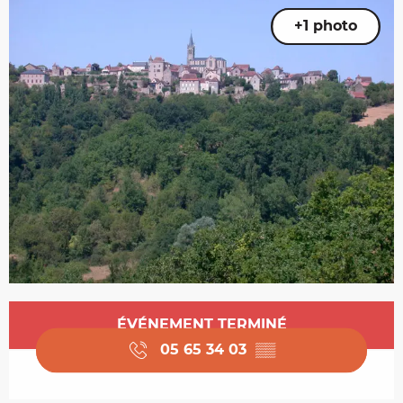
+1 photo
Ouverture et coordonnées
ÉVÉNEMENT TERMINÉ
05 65 34 03
▒▒