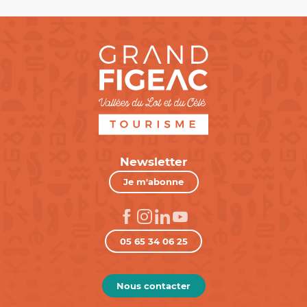
Newsletter
Je m'abonne
05 65 34 06 25
Nous contacter