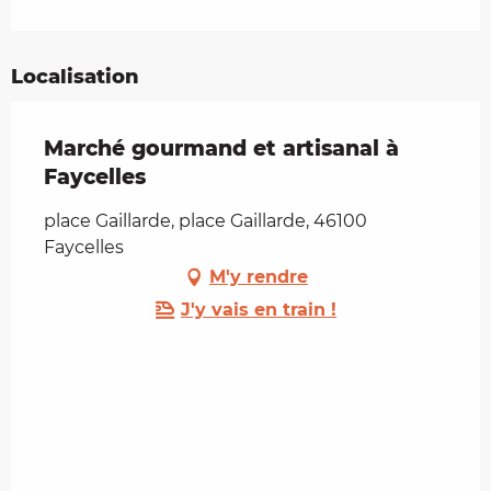
Localisation
Marché gourmand et artisanal à
Faycelles
place Gaillarde, place Gaillarde, 46100
Faycelles
M'y rendre
J'y vais en train !