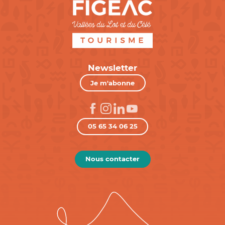
Newsletter
Je m'abonne
05 65 34 06 25
Nous contacter