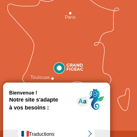
Paris
GRAND
FIGEAC
Toulouse
Comment venir ?