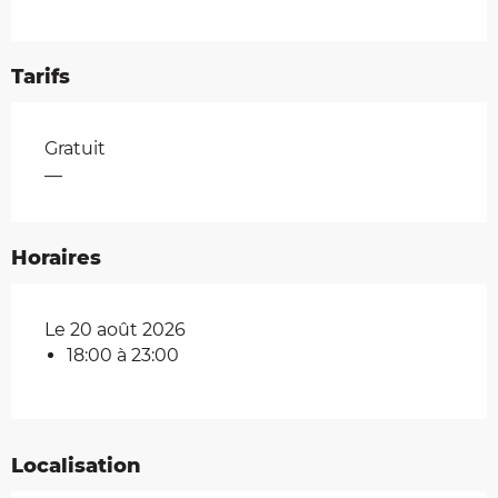
Tarifs
Tarifs 2026
Gratuit
—
Horaires
Le 20 août 2026
18:00 à 23:00
Localisation