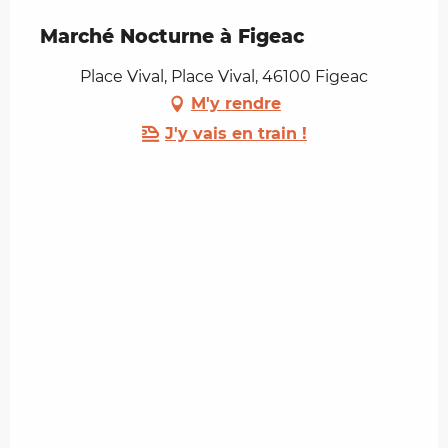
Marché Nocturne à Figeac
Place Vival, Place Vival, 46100 Figeac
M'y rendre
J'y vais en train !