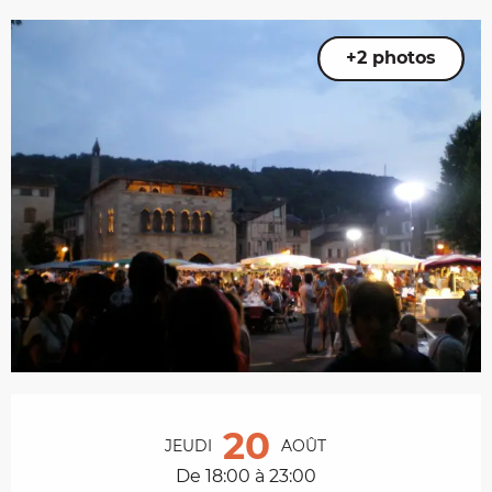
+2 photos
Ouverture et coordonnées
20
JEUDI
AOÛT
De 18:00 à 23:00