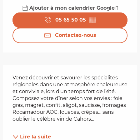
Ajouter à mon calendrier Google
05 65 50 05
▒▒
Contactez-nous
Description
Venez découvrir et savourer les spécialités 
régionales dans une atmosphère chaleureuse 
et conviviale, lors d’un temps fort de l’été. 
Composez votre dîner selon vos envies : foie 
gras, magret, confit, aligot, saucisse, fromages 
Rocamadour AOC, fouaces, crêpes… sans 
oublier le célèbre vin de Cahors...
Lire la suite