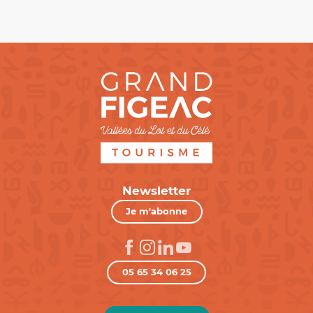
Newsletter
Je m'abonne
05 65 34 06 25