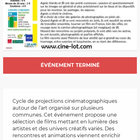
Ouverture et coordonnées
ÉVÉNEMENT TERMINÉ
Description
Cycle de projections cinématographiques 
autour de l’art organisé sur plusieurs 
communes. Cet événement propose une 
sélection de films mettant en lumière des 
artistes et des univers créatifs variés. Des 
rencontres et animations viennent enrichir 