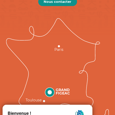
Nous contacter
Paris
GRAND
FIGEAC
Toulouse