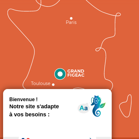
Paris
GRAND
FIGEAC
Toulouse
Comment venir ?