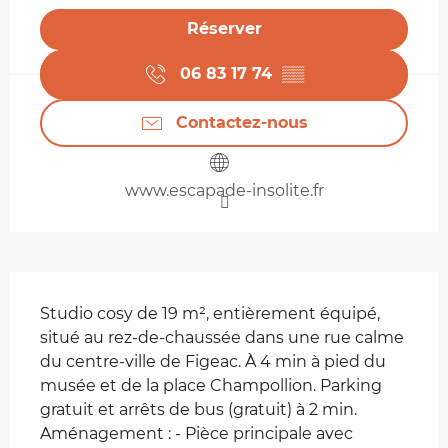
Réserver
06 83 17 74
▒▒
Contactez-nous
www.escapade-insolite.fr
Description
Studio cosy de 19 m², entièrement équipé, 
situé au rez-de-chaussée dans une rue calme 
du centre-ville de Figeac. À 4 min à pied du 
musée et de la place Champollion. Parking 
gratuit et arrêts de bus (gratuit) à 2 min. 
Aménagement : - Pièce principale avec 