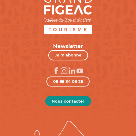
Newsletter
Je m'abonne
05 65 34 06 25
Nous contacter