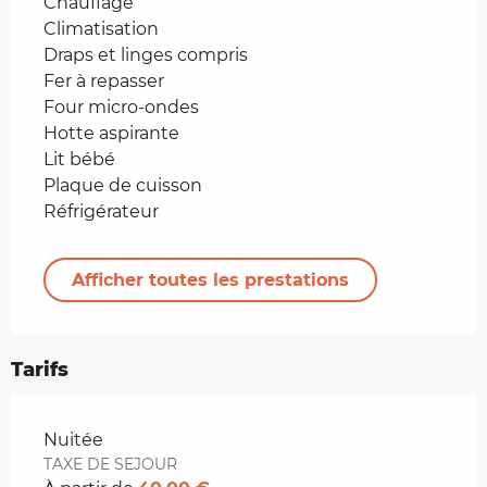
Chauffage
Climatisation
Draps et linges compris
Fer à repasser
Four micro-ondes
Hotte aspirante
Lit bébé
Plaque de cuisson
Réfrigérateur
Afficher toutes les prestations
Tarifs
Tarifs 2026
Nuitée
TAXE DE SEJOUR