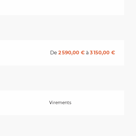
De
2 590,00 €
à
3 150,00 €
Virements