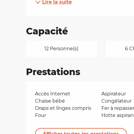
Lire la suite
Capacité
12 Personne(s)
6 C
Prestations
Accès Internet
Aspirateur
Chaise bébé
Congélateur
Draps et linges compris
Fer à repasse
Four
Hotte aspiran
Afficher toutes les prestations