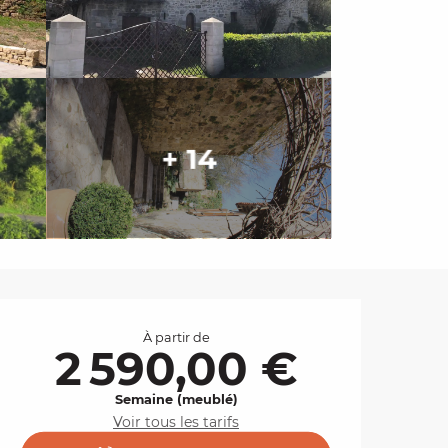
+ 14
Ouverture et coordo
À partir de
2 590,00 €
Semaine (meublé)
Voir tous les tarifs