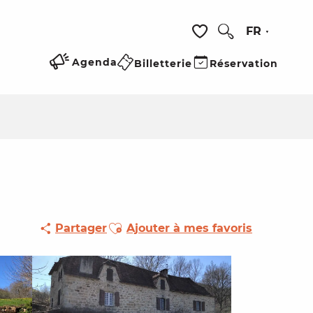
FR
Recherche
Voir les favoris
Agenda
Billetterie
Réservation
Ajouter aux favoris
Partager
Ajouter à mes favoris