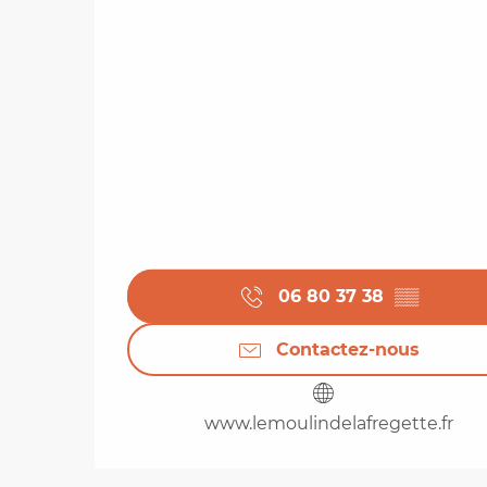
06 80 37 38
▒▒
Contactez-nous
www.lemoulindelafregette.fr