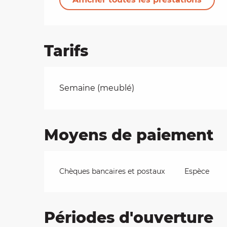
Tarifs
Tarifs 2026
Semaine (meublé)
Moyens de paiement
Chèques bancaires et postaux
Espèce
Périodes d'ouverture