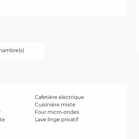
hambre(s)
Cafetière électrique
Cuisinière mixte
r
Four micro-ondes
te
Lave linge privatif