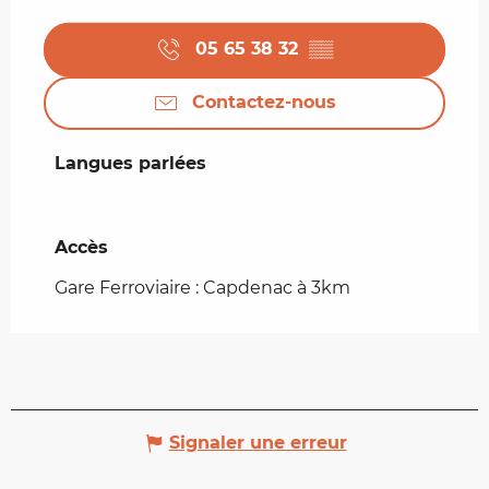
05 65 38 32
▒▒
Contactez-nous
Langues parlées
Langues parlées
Accès
Accès
Gare Ferroviaire : Capdenac à 3km
Signaler une erreur