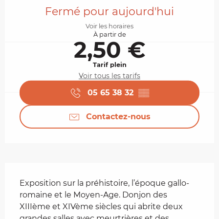
Fermé pour aujourd'hui
Voir les horaires
À partir de
2,50 €
Tarif plein
Voir tous les tarifs
05 65 38 32
▒▒
Contactez-nous
Description
Exposition sur la préhistoire, l’époque gallo-
romaine et le Moyen-Age. Donjon des 
XIIIème et XIVème siècles qui abrite deux 
grandes salles avec meurtrières et des 