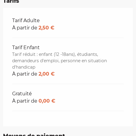
Tarifs
Tarifs 2026
Tarif Adulte
À partir de
2,50 €
Tarif Enfant
Tarif réduit : enfant (12 -18ans), étudiants,
demandeurs d'emploi, personne en situation
d'handicap
À partir de
2,00 €
Gratuité
À partir de
0,00 €
Moyens de paiement