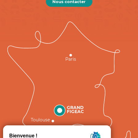
Nous contacter
Paris
GRAND
FIGEAC
Toulouse