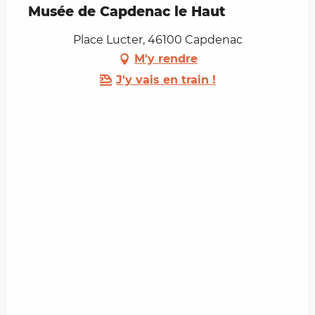
Musée de Capdenac le Haut
Place Lucter, 46100 Capdenac
M'y rendre
J'y vais en train !