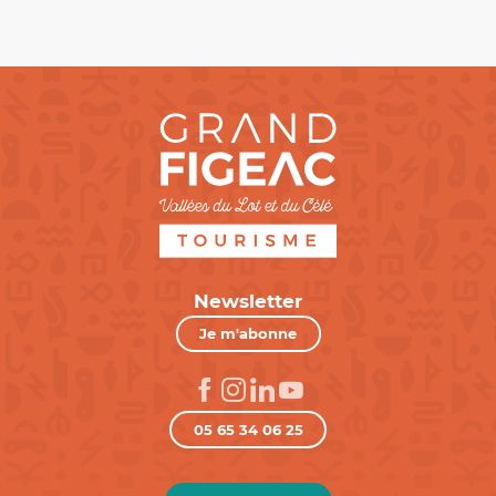
Newsletter
Je m'abonne
05 65 34 06 25