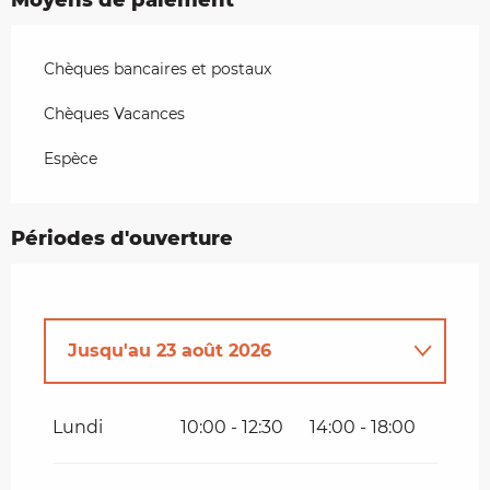
Chèques bancaires et postaux
Chèques Vacances
Espèce
Périodes d'ouverture
Jusqu'au
23 août 2026
Du
11 mai 2026
au
5 juillet 2026
Lundi
10:00 - 12:30
14:00 - 18:00
Du
24 août 2026
au
13 septembre
2026