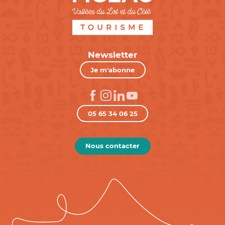
Newsletter
Je m'abonne
05 65 34 06 25
Nous contacter