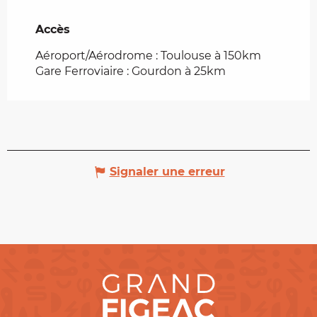
Accès
Accès
Aéroport/Aérodrome : Toulouse à 150km
Gare Ferroviaire : Gourdon à 25km
Signaler une erreur