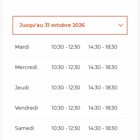
Jusqu'au
31 octobre 2026
Du
3 février 2026
au
31 mars 2026
Mardi
10:30 - 12:30
14:30 - 18:30
Du
1 avril 2026
au
23 mai 2026
Mercredi
10:30 - 12:30
14:30 - 18:30
Du
1 novembre 2026
au
20
décembre 2026
Jeudi
10:30 - 12:30
14:30 - 18:30
Vendredi
10:30 - 12:30
14:30 - 18:30
Samedi
10:30 - 12:30
14:30 - 18:30