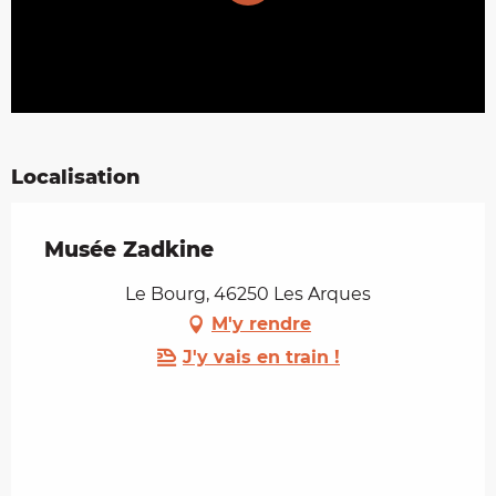
Localisation
Musée Zadkine
Le Bourg, 46250 Les Arques
M'y rendre
J'y vais en train !