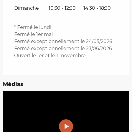
Dimanche
10:30 - 12:30
14:30 - 18:30
* Fermé le lundi
Fermé le 1er mai
Fermé exceptionnellement le 24/05/2026
Fermé exceptionnellement le 23/06/2026
Ouvert le 1er et le 11 novembre
Médias