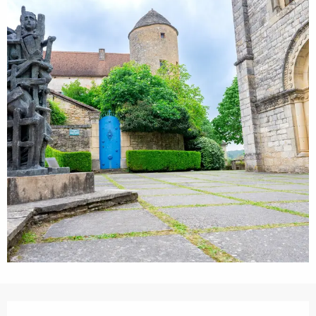
Ouverture et coordonnées