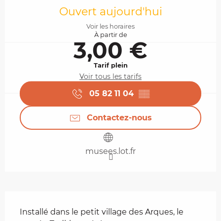
Ouvert aujourd'hui
Voir les horaires
À partir de
3,00 €
Tarif plein
Voir tous les tarifs
05 82 11 04
▒▒
Contactez-nous
musees.lot.fr
Description
Installé dans le petit village des Arques, le 