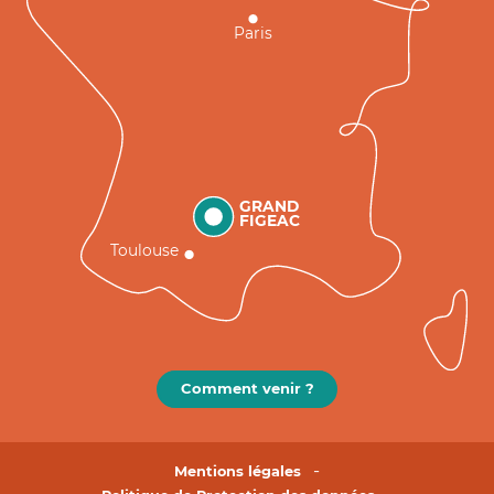
Paris
GRAND
FIGEAC
Toulouse
Comment venir ?
Mentions légales